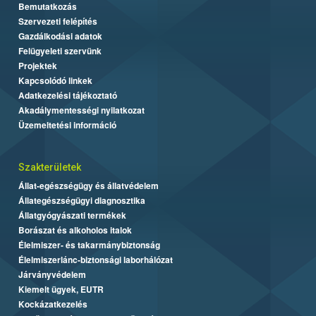
Bemutatkozás
Szervezeti felépítés
Gazdálkodási adatok
Felügyeleti szervünk
Projektek
Kapcsolódó linkek
Adatkezelési tájékoztató
Akadálymentességi nyilatkozat
Üzemeltetési információ
Szakterületek
Állat-egészségügy és állatvédelem
Állategészségügyi diagnosztika
Állatgyógyászati termékek
Borászat és alkoholos italok
Élelmiszer- és takarmánybiztonság
Élelmiszerlánc-biztonsági laborhálózat
Járványvédelem
Kiemelt ügyek, EUTR
Kockázatkezelés