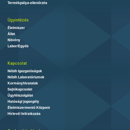
Termékpálya-ellenőrzés
Ügyintézés
Élelmiszer
Állat
Növény
Labor/Egyéb
Kapcsolat
Nébih Igazgatóságok
Nébih Laboratóriumok
Kormányhivatalok
Sajtókapcsolat
Ügyfélszolgálat
Hatósági jogsegély
Élelmiszermentő Központ
Hírlevél feliratkozás