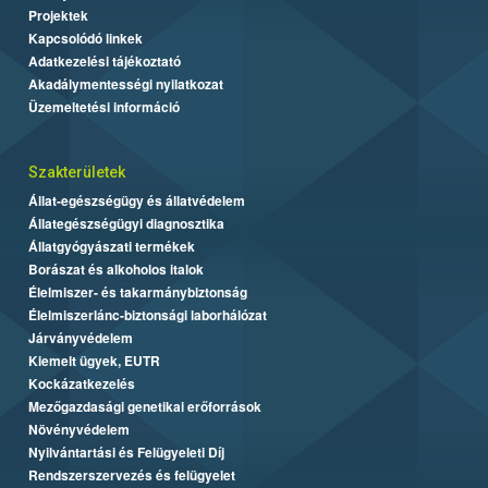
Projektek
Kapcsolódó linkek
Adatkezelési tájékoztató
Akadálymentességi nyilatkozat
Üzemeltetési információ
Szakterületek
Állat-egészségügy és állatvédelem
Állategészségügyi diagnosztika
Állatgyógyászati termékek
Borászat és alkoholos italok
Élelmiszer- és takarmánybiztonság
Élelmiszerlánc-biztonsági laborhálózat
Járványvédelem
Kiemelt ügyek, EUTR
Kockázatkezelés
Mezőgazdasági genetikai erőforrások
Növényvédelem
Nyilvántartási és Felügyeleti Díj
Rendszerszervezés és felügyelet