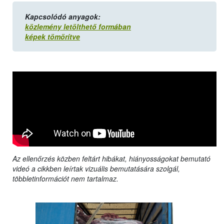
Kapcsolódó anyagok:
közlemény letölthető formában
képek tömörítve
Az ellenőrzés közben feltárt hibákat, hiányosságokat bemutató
videó a cikkben leírtak vizuális bemutatására szolgál,
többletinformációt nem tartalmaz.