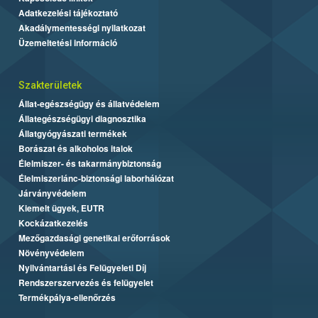
Adatkezelési tájékoztató
Akadálymentességi nyilatkozat
Üzemeltetési információ
Szakterületek
Állat-egészségügy és állatvédelem
Állategészségügyi diagnosztika
Állatgyógyászati termékek
Borászat és alkoholos italok
Élelmiszer- és takarmánybiztonság
Élelmiszerlánc-biztonsági laborhálózat
Járványvédelem
Kiemelt ügyek, EUTR
Kockázatkezelés
Mezőgazdasági genetikai erőforrások
Növényvédelem
Nyilvántartási és Felügyeleti Díj
Rendszerszervezés és felügyelet
Termékpálya-ellenőrzés