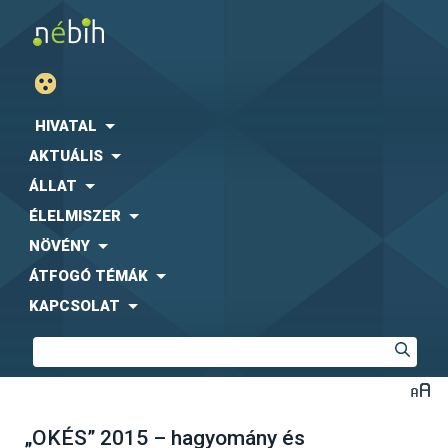
HIVATAL
AKTUÁLIS
ÁLLAT
ÉLELMISZER
NÖVÉNY
ÁTFOGÓ TÉMÁK
KAPCSOLAT
„OKÉS” 2015 – hagyomány és