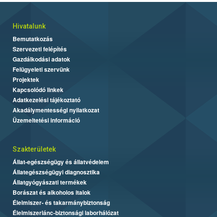
Hivatalunk
Bemutatkozás
Szervezeti felépítés
Gazdálkodási adatok
Felügyeleti szervünk
Projektek
Kapcsolódó linkek
Adatkezelési tájékoztató
Akadálymentességi nyilatkozat
Üzemeltetési információ
Szakterületek
Állat-egészségügy és állatvédelem
Állategészségügyi diagnosztika
Állatgyógyászati termékek
Borászat és alkoholos italok
Élelmiszer- és takarmánybiztonság
Élelmiszerlánc-biztonsági laborhálózat