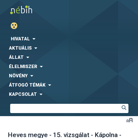
HIVATAL
AKTUÁLIS
ÁLLAT
ÉLELMISZER
NÖVÉNY
ÁTFOGÓ TÉMÁK
KAPCSOLAT
Heves megye - 15. vizsgálat - Kápolna -