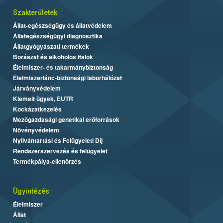
Szakterületek
Állat-egészségügy és állatvédelem
Állategészségügyi diagnosztika
Állatgyógyászati termékek
Borászat és alkoholos italok
Élelmiszer- és takarmánybiztonság
Élelmiszerlánc-biztonsági laborhálózat
Járványvédelem
Kiemelt ügyek, EUTR
Kockázatkezelés
Mezőgazdasági genetikai erőforrások
Növényvédelem
Nyilvántartási és Felügyeleti Díj
Rendszerszervezés és felügyelet
Termékpálya-ellenőrzés
Ügyintézés
Élelmiszer
Állat