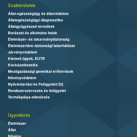
Szakterületek
Állat-egészségügy és állatvédelem
Állategészségügyi diagnosztika
Állatgyógyászati termékek
Borászat és alkoholos italok
Élelmiszer- és takarmánybiztonság
Élelmiszerlánc-biztonsági laborhálózat
Járványvédelem
Kiemelt ügyek, EUTR
Kockázatkezelés
Mezőgazdasági genetikai erőforrások
Növényvédelem
Nyilvántartási és Felügyeleti Díj
Rendszerszervezés és felügyelet
Termékpálya-ellenőrzés
Ügyintézés
Élelmiszer
Állat
Növény