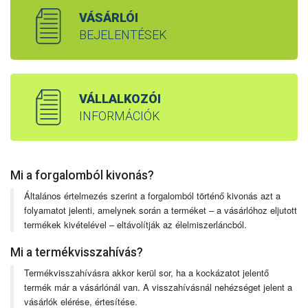
VÁSÁRLÓI
BEJELENTÉSEK
VÁLLALKOZÓI
INFORMÁCIÓK
Mi a forgalomból kivonás?
Általános értelmezés szerint a forgalomból történő kivonás azt a
folyamatot jelenti, amelynek során a terméket – a vásárlóhoz eljutott
termékek kivételével – eltávolítják az élelmiszerláncból.
Mi a termékvisszahívás?
Termékvisszahívásra akkor kerül sor, ha a kockázatot jelentő
termék már a vásárlónál van. A visszahívásnál nehézséget jelent a
vásárlók elérése, értesítése.