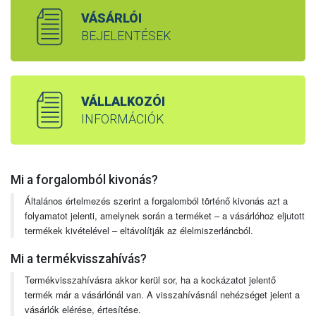
VÁSÁRLÓI
BEJELENTÉSEK
VÁLLALKOZÓI
INFORMÁCIÓK
Mi a forgalomból kivonás?
Általános értelmezés szerint a forgalomból történő kivonás azt a
folyamatot jelenti, amelynek során a terméket – a vásárlóhoz eljutott
termékek kivételével – eltávolítják az élelmiszerláncból.
Mi a termékvisszahívás?
Termékvisszahívásra akkor kerül sor, ha a kockázatot jelentő
termék már a vásárlónál van. A visszahívásnál nehézséget jelent a
vásárlók elérése, értesítése.