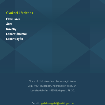
Gyakori kérdések
Élelmiszer
Állat
Növény
Laboratóriumok
Labor/Egyéb
Nemzeti Élelmiszerlánc-biztonsági Hivatal
Cím: 1024 Budapest, Keleti Károly utca. 24.
Levelezési cím: 1525 Budapest. Pf. 30.
E-mail:
ugyfelszolgalat@nebih.gov.hu