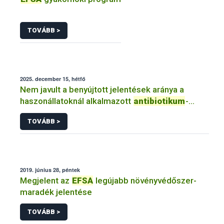
TOVÁBB >
2025. december 15, hétfő
Nem javult a benyújtott jelentések aránya a
haszonállatoknál alkalmazott
antibiotikum
-
tartalmú
TOVÁBB >
2019. június 28, péntek
Megjelent az
EFSA
legújabb növényvédőszer-
maradék jelentése
TOVÁBB >