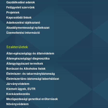
Gazdálkodási adatok
Felügyeleti szervünk
Projektek
Kapcsolódó linkek
Adatkezelési tájékoztató
Akadálymentességi nyilatkozat
Üzemeltetési információ
Szakterületek
Állat-egészségügy és állatvédelem
Állategészségügyi diagnosztika
Állatgyógyászati termékek
Borászat és Alkoholos Italok
Élelmiszer- és takarmánybiztonság
Élelmiszerlánc-biztonsági laborhálózat
Járványvédelem
Kiemelt ügyek, EUTR
Kockázatkezelés
Mezőgazdasági genetikai erőforrások
Növényvédelem