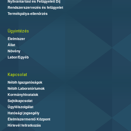
Nyilvántartási és Felügyeleti Díj
Rendszerszervezés és felügyelet
Termékpálya-ellenőrzés
Ügyintézés
Élelmiszer
Állat
Növény
Labor/Egyéb
Kapcsolat
Nébih Igazgatóságok
Nébih Laboratóriumok
Kormányhivatalok
Sajtókapcsolat
Ügyfélszolgálat
Hatósági jogsegély
Élelmiszermentő Központ
Hírlevél feliratkozás