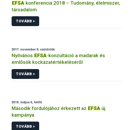
EFSA
konferencia 2018 – Tudomány, élelmiszer,
társadalom
TOVÁBB >
2017. november 9, csütörtök
Nyilvános
EFSA
-konzultáció a madarak és
emlősök kockázatértékeléséről
TOVÁBB >
2019. május 6, hétfő
Második fordulójához érkezett az
EFSA
új
kampánya
TOVÁBB >