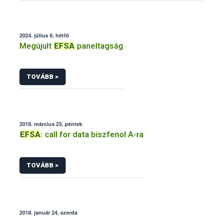
2024. július 8, hétfő
Megújult
EFSA
paneltagság
TOVÁBB >
2018. március 23, péntek
EFSA
: call for data biszfenol A-ra
TOVÁBB >
2018. január 24, szerda