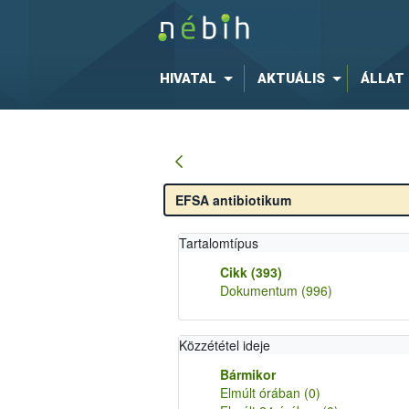
HIVATAL
AKTUÁLIS
ÁLLAT
Tartalomtípus
Cikk
(393)
Dokumentum
(996)
Közzététel ideje
Bármikor
Elmúlt órában
(0)