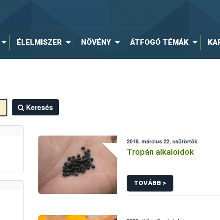
ÉLELMISZER
NÖVÉNY
ÁTFOGÓ TÉMÁK
KA
Keresés
2018. március 22, csütörtök
Tropán alkaloidok
TOVÁBB >