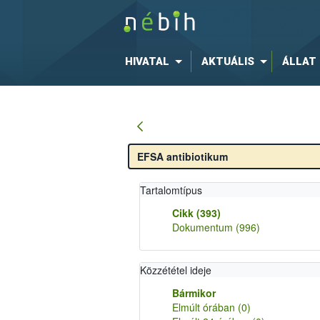
HIVATAL
AKTUÁLIS
ÁLLAT
Tartalomtípus
Cikk
(393)
Dokumentum
(996)
Közzététel ideje
Bármikor
Elmúlt órában
(0)