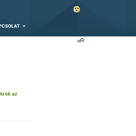
PCSOLAT
ukrok az