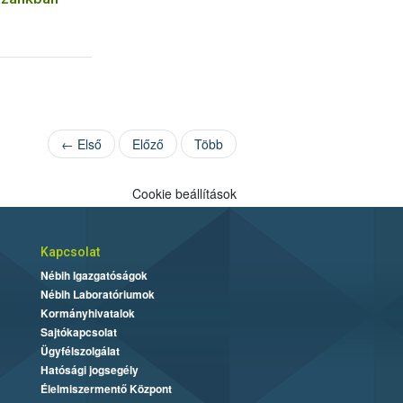
← Első
Előző
Több
Cookie beállítások
Kapcsolat
Nébih Igazgatóságok
Nébih Laboratóriumok
Kormányhivatalok
Sajtókapcsolat
Ügyfélszolgálat
Hatósági jogsegély
Élelmiszermentő Központ