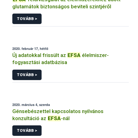
glutamátok biztonságos beviteli szintjéről
TOVÁBB >
2020. február 17, hétfő
Új adatokkal frissült az
EFSA
élelmiszer-
fogyasztási adatbázisa
TOVÁBB >
2020. március 4, szerda
Génsebészettel kapcsolatos nyilvános
konzultáció az
EFSA
-nál
TOVÁBB >