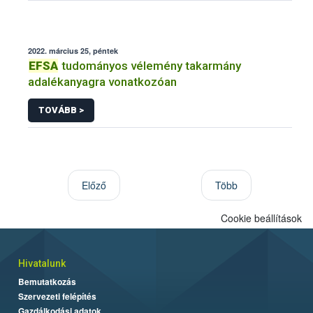
2022. március 25, péntek
EFSA
tudományos vélemény takarmány
adalékanyagra vonatkozóan
TOVÁBB >
Előző
Több
Cookie beállítások
Hivatalunk
Bemutatkozás
Szervezeti felépítés
Gazdálkodási adatok