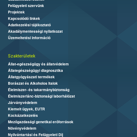
Felügyeleti szervünk
Projektek
Kapcsolódó linkek
Adatkezelési tájékoztató
Akadálymentességi nyilatkozat
Üzemeltetési információ
Szakterületek
Állat-egészségügy és állatvédelem
Állategészségügyi diagnosztika
Állatgyógyászati termékek
Borászat és Alkoholos Italok
Élelmiszer- és takarmánybiztonság
Élelmiszerlánc-biztonsági laborhálózat
Járványvédelem
Kiemelt ügyek, EUTR
Kockázatkezelés
Mezőgazdasági genetikai erőforrások
Növényvédelem
Nyilvántartási és Felügyeleti Díj