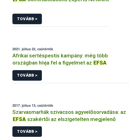
TOVÁBB >
2021. július 22, csütörtök
Afrikai sertéspestis kampány: még több
országban hívja fel a figyelmet az
EFSA
TOVÁBB >
2017. július 13, csütörtök
Szarvasmarhák szivacsos agyvelősorvadása: az
EFSA
szakértői az elszigetelten megjelenő
TOVÁBB >