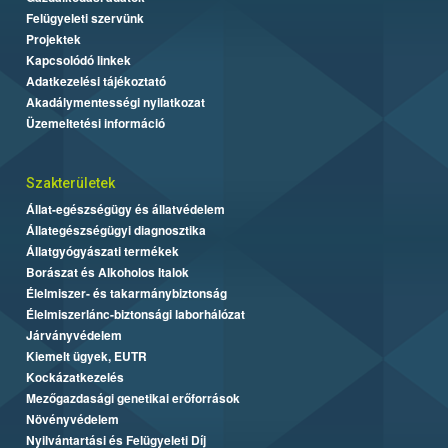
Felügyeleti szervünk
Projektek
Kapcsolódó linkek
Adatkezelési tájékoztató
Akadálymentességi nyilatkozat
Üzemeltetési információ
Szakterületek
Állat-egészségügy és állatvédelem
Állategészségügyi diagnosztika
Állatgyógyászati termékek
Borászat és Alkoholos Italok
Élelmiszer- és takarmánybiztonság
Élelmiszerlánc-biztonsági laborhálózat
Járványvédelem
Kiemelt ügyek, EUTR
Kockázatkezelés
Mezőgazdasági genetikai erőforrások
Növényvédelem
Nyilvántartási és Felügyeleti Díj