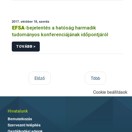
2017. október 18, szerda
EFSA
-bejelentés a hatóság harmadik
tudományos konferenciájának időpontjáról
TOVÁBB >
Előző
Több
Cookie beállítások
Hivatalunk
Bemutatkozás
Szervezeti felépítés
Gazdálkodási adatok