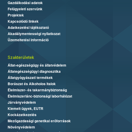
Gazdálkodási adatok
Felügyeleti szervünk
Projektek
Kapcsolódó linkek
Adatkezelési tájékoztató
Akadálymentességi nyilatkozat
Üzemeltetési információ
Szakterületek
Állat-egészségügy és állatvédelem
Állategészségügyi diagnosztika
Állatgyógyászati termékek
Borászat és Alkoholos Italok
Élelmiszer- és takarmánybiztonság
Élelmiszerlánc-biztonsági laborhálózat
Járványvédelem
Kiemelt ügyek, EUTR
Kockázatkezelés
Mezőgazdasági genetikai erőforrások
Növényvédelem