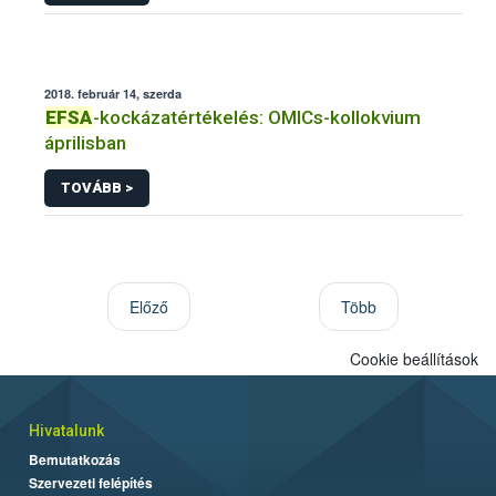
2018. február 14, szerda
EFSA
-kockázatértékelés: OMICs-kollokvium
áprilisban
TOVÁBB >
Előző
Több
Cookie beállítások
Hivatalunk
Bemutatkozás
Szervezeti felépítés