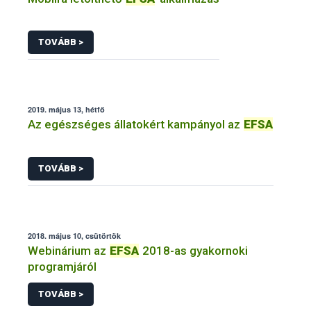
TOVÁBB >
2019. május 13, hétfő
Az egészséges állatokért kampányol az
EFSA
TOVÁBB >
2018. május 10, csütörtök
Webinárium az
EFSA
2018-as gyakornoki
programjáról
TOVÁBB >