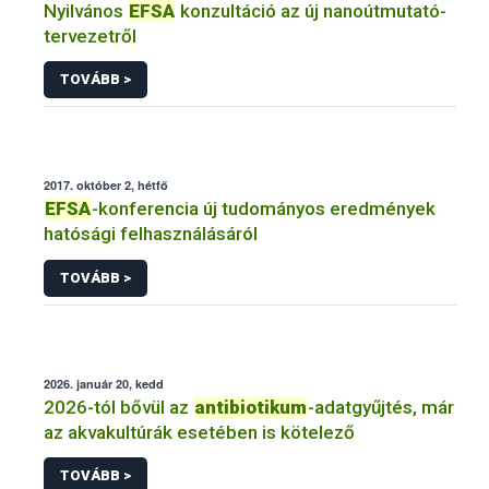
Nyilvános
EFSA
konzultáció az új nanoútmutató-
tervezetről
TOVÁBB >
2017. október 2, hétfő
EFSA
-konferencia új tudományos eredmények
hatósági felhasználásáról
TOVÁBB >
2026. január 20, kedd
2026-tól bővül az
antibiotikum
-adatgyűjtés, már
az akvakultúrák esetében is kötelező
TOVÁBB >