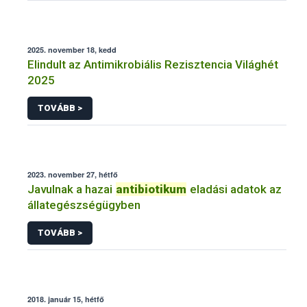
2025. november 18, kedd
Elindult az Antimikrobiális Rezisztencia Világhét
2025
TOVÁBB >
2023. november 27, hétfő
Javulnak a hazai
antibiotikum
eladási adatok az
állategészségügyben
TOVÁBB >
2018. január 15, hétfő