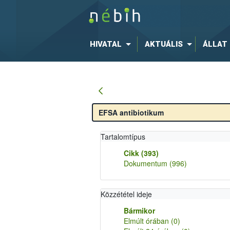
HIVATAL
AKTUÁLIS
ÁLLAT
Tartalomtípus
Cikk
(393)
Dokumentum
(996)
Közzététel ideje
Bármikor
Elmúlt órában
(0)