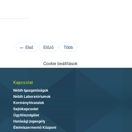
← Első
Előző
Több
Cookie beállítások
Kapcsolat
Nébih Igazgatóságok
Nébih Laboratóriumok
Kormányhivatalok
Sajtókapcsolat
Ügyfélszolgálat
Hatósági jogsegély
Élelmiszermentő Központ