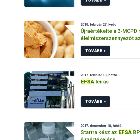
TOVÁBB >
2018. február 27, kedd
Újraértékelte a 3-MCPD 
élelmiszerszennyezőt a
TOVÁBB >
2017. február 13, hétfő
EFSA
leírás
TOVÁBB >
2017. december 18, hétfő
Startra kész az
EFSA
BP
újraértékelése