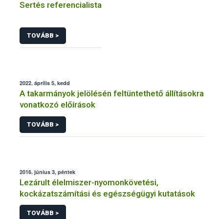
Sertés referencialista
TOVÁBB >
2022. április 5, kedd
A takarmányok jelölésén feltüntethető állításokra
vonatkozó előírások
TOVÁBB >
2016. június 3, péntek
Lezárult élelmiszer-nyomonkövetési,
kockázatszámítási és egészségügyi kutatások
TOVÁBB >