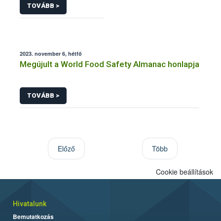
TOVÁBB >
2023. november 6, hétfő
Megújult a World Food Safety Almanac honlapja
TOVÁBB >
Előző
Több
Cookie beállítások
Hivatalunk
Bemutatkozás