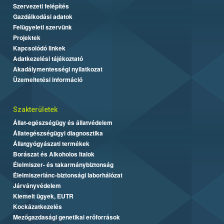
Szervezeti felépítés
Gazdálkodási adatok
Felügyeleti szervünk
Projektek
Kapcsolódó linkek
Adatkezelési tájékoztató
Akadálymentességi nyilatkozat
Üzemeltetési információ
Szakterületek
Állat-egészségügy és állatvédelem
Állategészségügyi diagnosztika
Állatgyógyászati termékek
Borászat és Alkoholos Italok
Élelmiszer- és takarmánybiztonság
Élelmiszerlánc-biztonsági laborhálózat
Járványvédelem
Kiemelt ügyek, EUTR
Kockázatkezelés
Mezőgazdasági genetikai erőforrások