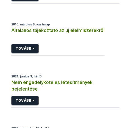
2016. március 6, vasárnap
Általános tájékoztató az új élelmiszerekről
TOVÁBB >
2024. június 3, hétfő
Nem engedélyköteles létesítmények
bejelentése
TOVÁBB >