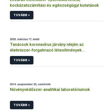
kockázatszámítási és egészségügyi kutatások
TOVÁBB >
2020. március 17, kedd
Tanácsok koronavírus járvány idején az
élelmiszer-forgalmazó létesítmények
üzemeltetőinek
TOVÁBB >
2014. szeptember 25, csütörtök
Növényvédőszer-analitikai laboratóriumok
TOVÁBB >