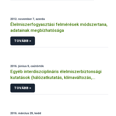
2012. november 7, szerda
Élelmiszerfogyasztási felmérések módszertana,
adatainak megbízhatósága
TOVÁBB >
2016. június 9, csütörtök
Egyéb interdiszciplináris élelmiszerbiztonsági
kutatások (hálózatkutatás, klímaváltozás,
járványtan) referencialistája
TOVÁBB >
2016. március 29, kedd