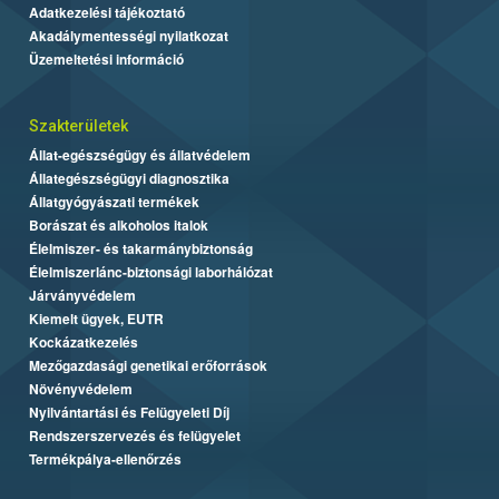
Adatkezelési tájékoztató
Akadálymentességi nyilatkozat
Üzemeltetési információ
Szakterületek
Állat-egészségügy és állatvédelem
Állategészségügyi diagnosztika
Állatgyógyászati termékek
Borászat és alkoholos italok
Élelmiszer- és takarmánybiztonság
Élelmiszerlánc-biztonsági laborhálózat
Járványvédelem
Kiemelt ügyek, EUTR
Kockázatkezelés
Mezőgazdasági genetikai erőforrások
Növényvédelem
Nyilvántartási és Felügyeleti Díj
Rendszerszervezés és felügyelet
Termékpálya-ellenőrzés