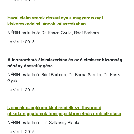
Hazai élelmiszerek részaránya a magyarországi
kiskereskedelmi láncok választékában
NÉBIH-es kutató: Dr. Kasza Gyula, Bódi Barbara
Lezárult: 2015
A fenntartható élelmiszerlánc és az élelmiszer-biztonság
néhány összefüggése
NÉBIH-es kutató: Bódi Barbara, Dr. Barna Sarolta, Dr. Kasza
Gyula
Lezárult: 2015
Izomerikus aglikonokkal rendelkező flavonoid
glikokonjugátumok tömegspektrometriás profilalkotása
NÉBIH-es kutató: Dr. Szilvássy Blanka
Lezárult: 2015