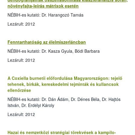
növényfajta-leírás mátrixok esetén
NÉBIH-es kutató: Dr. Harangozó Tamás
Lezárult: 2012
Fenntarthatóság az élelmiszerláncban
NÉBIH-es kutató: Dr. Kasza Gyula, Bódi Barbara
Lezárult: 2012
A Coxiella burnetii előfordulása Magyarországon: tejelő
tehenek, birkák, kereskedelmi tejminták és kullancsok
ellenőrzése
NÉBIH-es kutató: Dr. Dán Ádám, Dr. Dénes Béla, Dr. Hajtós
István, Dr. Erdélyi Károly
Lezárult: 2012
Hazai és nemzetközi stratégiai törekvések a kampilo­