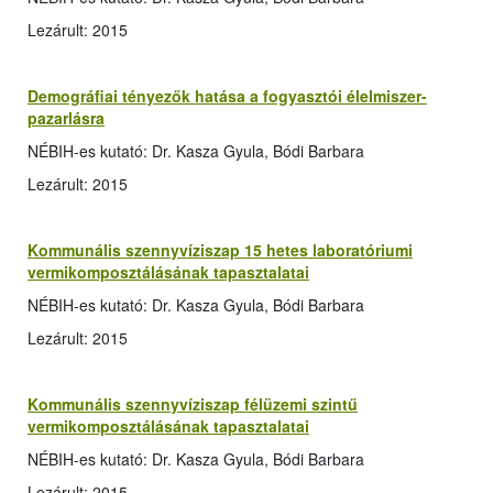
Lezárult: 2015
Demográfiai tényezők hatása a fogyasztói élelmiszer-
pazarlásra
NÉBIH-es kutató: Dr. Kasza Gyula, Bódi Barbara
Lezárult: 2015
Kommunális szennyvíziszap 15 hetes laboratóriumi
vermikomposztálásának tapasztalatai
NÉBIH-es kutató: Dr. Kasza Gyula, Bódi Barbara
Lezárult: 2015
Kommunális szennyvíziszap félüzemi szintű
vermikomposztálásának tapasztalatai
NÉBIH-es kutató: Dr. Kasza Gyula, Bódi Barbara
Lezárult: 2015