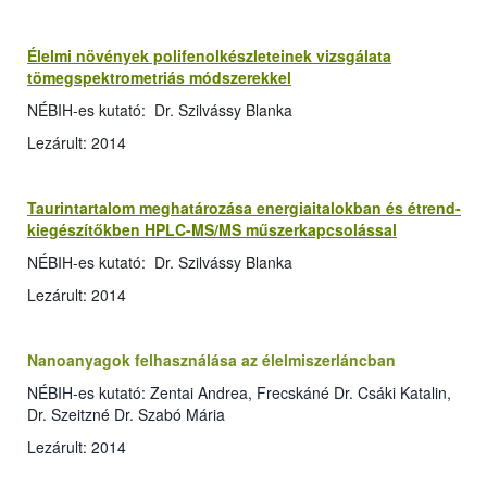
Élelmi növények polifenolkészleteinek vizsgálata
tömegspektrometriás módszerekkel
NÉBIH-es kutató: Dr. Szilvássy Blanka
Lezárult: 2014
Taurintartalom meghatározása energiaitalokban és étrend-
kiegészítőkben HPLC-MS/MS műszerkapcsolással
NÉBIH-es kutató: Dr. Szilvássy Blanka
Lezárult: 2014
Nanoanyagok felhasználása az élelmiszerláncban
NÉBIH-es kutató: Zentai Andrea, Frecskáné Dr. Csáki Katalin,
Dr. Szeitzné Dr. Szabó Mária
Lezárult: 2014