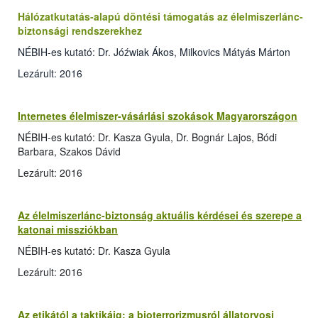
Hálózatkutatás-alapú döntési támogatás az élelmiszerlánc-
biztonsági rendszerekhez
NÉBIH-es kutató: Dr. Jóźwiak Ákos, Milkovics Mátyás Márton
Lezárult: 2016
Internetes élelmiszer-vásárlási szokások Magyarországon
NÉBIH-es kutató: Dr. Kasza Gyula, Dr. Bognár Lajos, Bódi
Barbara, Szakos Dávid
Lezárult: 2016
Az élelmiszerlánc-biztonság aktuális kérdései és szerepe a
katonai missziókban
NÉBIH-es kutató: Dr. Kasza Gyula
Lezárult: 2016
Az etikától a taktikáig: a bioterrorizmusról állatorvosi