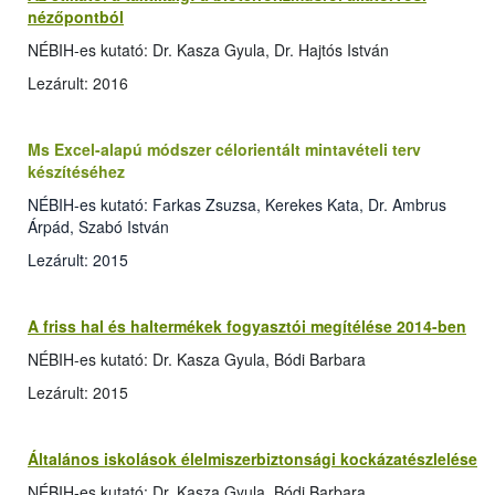
nézőpontból
NÉBIH-es kutató: Dr. Kasza Gyula, Dr. Hajtós István
Lezárult: 2016
Ms Excel-alapú módszer célorientált mintavételi terv
készítéséhez
NÉBIH-es kutató: Farkas Zsuzsa, Kerekes Kata, Dr. Ambrus
Árpád, Szabó István
Lezárult: 2015
A friss hal és haltermékek fogyasztói megítélése 2014-ben
NÉBIH-es kutató: Dr. Kasza Gyula, Bódi Barbara
Lezárult: 2015
Általános iskolások élelmiszerbiztonsági kockázatészlelése
NÉBIH-es kutató: Dr. Kasza Gyula, Bódi Barbara