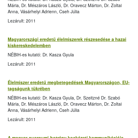
Mária, Dr. Mészáros László, Dr. Oravecz Márton, Dr. Zoltai
Anna, Vásárhelyi Adrienn, Cseh Júlia
Lezárult: 2011
Magyarországi eredetű élelmiszerek részesedése a hazai
kiskereskedelemben
NÉBIH-es kutató: Dr. Kasza Gyula
Lezárult: 2011
Élelmiszer eredetű megbetegedések Magyarországon, EU-
tagságunk tükrében
NÉBIH-es kutató: Dr. Kasza Gyula, Dr. Szeitzné Dr. Szabó
Mária, Dr. Mészáros László, Dr. Oravecz Márton, Dr. Zoltai
Anna, Vásárhelyi Adrienn, Cseh Júlia
Lezárult: 2011
A magyar guargumi-botrány kockázati kommunikációja