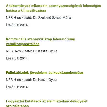
A takarmányok mikotoxin-szennyezettségének lehetséges
hatása a klímaváltozásra
NÉBIH-es kutató: Dr. Szeitzné Szabó Mária
Lezárult: 2014
Kommunális szennyvíziszap laboratóriumi
vermikomposztálása
NÉBIH-es kutató: Dr. Kasza Gyula
Lezárult: 2014
Pálinkafőzdék jövedelem- és kockázatelemzése
NÉBIH-es kutató: Dr. Kasza Gyula
Lezárult: 2014
Fogyasztói kutatások az élelmiszerlánc-felügyelet
szolgálatában