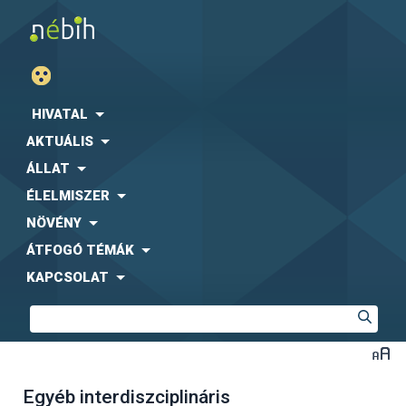
HIVATAL
AKTUÁLIS
ÁLLAT
ÉLELMISZER
NÖVÉNY
ÁTFOGÓ TÉMÁK
KAPCSOLAT
Egyéb interdiszciplináris