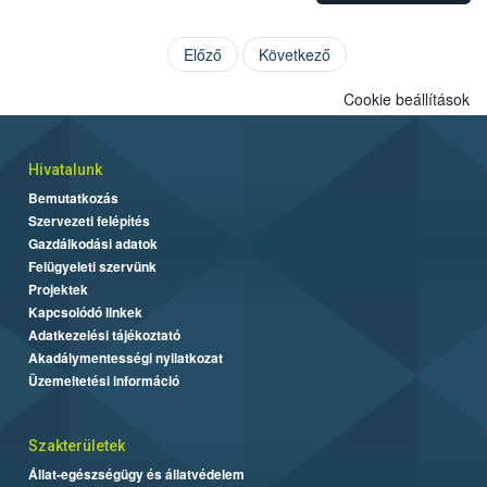
Előző
Következő
Cookie beállítások
Hivatalunk
Bemutatkozás
Szervezeti felépítés
Gazdálkodási adatok
Felügyeleti szervünk
Projektek
Kapcsolódó linkek
Adatkezelési tájékoztató
Akadálymentességi nyilatkozat
Üzemeltetési információ
Szakterületek
Állat-egészségügy és állatvédelem