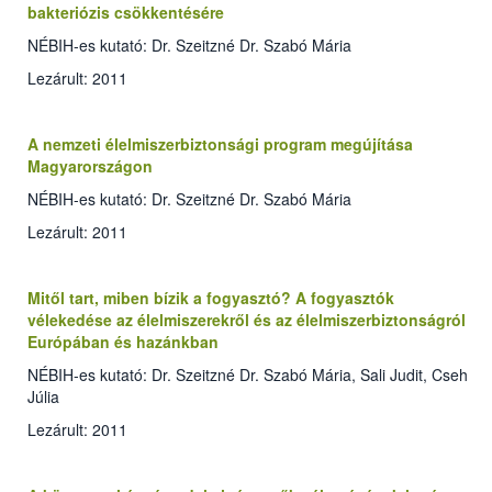
bakteriózis csökkentésére
NÉBIH-es kutató: Dr. Szeitzné Dr. Szabó Mária
Lezárult: 2011
A nemzeti élelmiszerbiztonsági program megújítása
Magyarországon
NÉBIH-es kutató: Dr. Szeitzné Dr. Szabó Mária
Lezárult: 2011
Mitől tart, miben bízik a fogyasztó? A fogyasztók
vélekedése az élelmiszerekről és az élelmiszerbiztonságról
Európában és hazánkban
NÉBIH-es kutató: Dr. Szeitzné Dr. Szabó Mária, Sali Judit, Cseh
Júlia
Lezárult: 2011