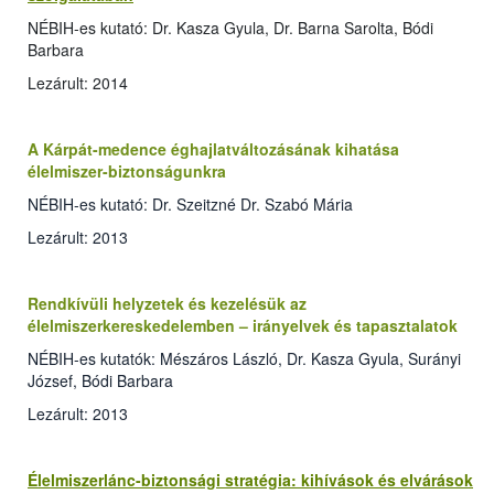
NÉBIH-es kutató: Dr. Kasza Gyula, Dr. Barna Sarolta, Bódi
Barbara
Lezárult: 2014
A Kárpát-medence éghajlatváltozásának kihatása
élelmiszer-biztonságunkra
NÉBIH-es kutató: Dr. Szeitzné Dr. Szabó Mária
Lezárult: 2013
Rendkívüli helyzetek és kezelésük az
élelmiszerkereskedelemben – irányelvek és tapasztalatok
NÉBIH-es kutatók: Mészáros László, Dr. Kasza Gyula, Surányi
József, Bódi Barbara
Lezárult: 2013
Élelmiszerlánc-biztonsági stratégia: kihívások és elvárások