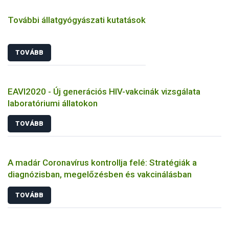
További állatgyógyászati kutatások
TOVÁBB
EAVI2020 - Új generációs HIV-vakcinák vizsgálata
laboratóriumi állatokon
TOVÁBB
A madár Coronavírus kontrollja felé: Stratégiák a
diagnózisban, megelőzésben és vakcinálásban
TOVÁBB