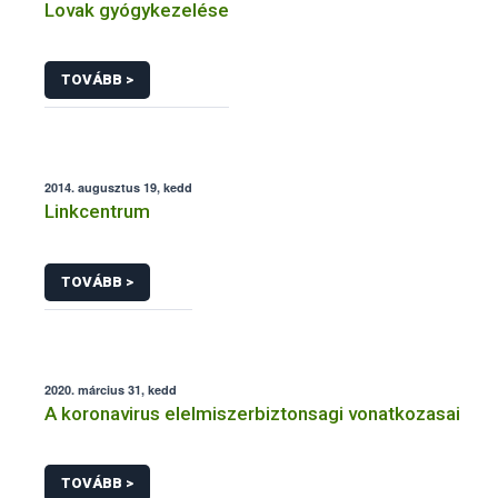
Lovak gyógykezelése
TOVÁBB >
2014. augusztus 19, kedd
Linkcentrum
TOVÁBB >
2020. március 31, kedd
A koronavirus elelmiszerbiztonsagi vonatkozasai
TOVÁBB >