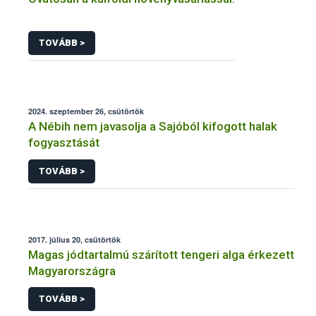
TOVÁBB >
2024. szeptember 26, csütörtök
A Nébih nem javasolja a Sajóból kifogott halak
fogyasztását
TOVÁBB >
2017. július 20, csütörtök
Magas jódtartalmú szárított tengeri alga érkezett
Magyarországra
TOVÁBB >