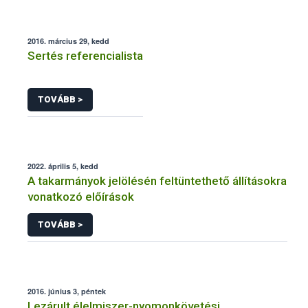
2016. március 29, kedd
Sertés referencialista
TOVÁBB >
2022. április 5, kedd
A takarmányok jelölésén feltüntethető állításokra
vonatkozó előírások
TOVÁBB >
2016. június 3, péntek
Lezárult élelmiszer-nyomonkövetési,