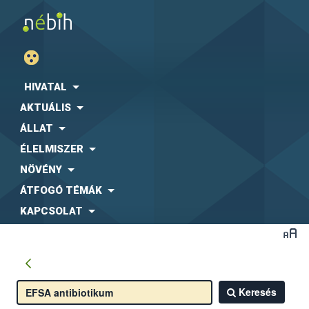
HIVATAL
AKTUÁLIS
ÁLLAT
ÉLELMISZER
NÖVÉNY
ÁTFOGÓ TÉMÁK
KAPCSOLAT
Keresés