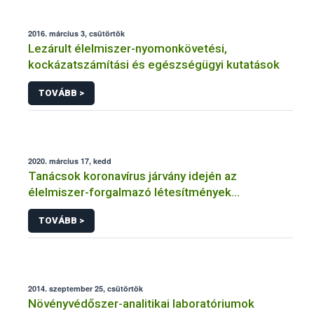
2016. március 3, csütörtök
Lezárult élelmiszer-nyomonkövetési,
kockázatszámítási és egészségügyi kutatások
TOVÁBB >
2020. március 17, kedd
Tanácsok koronavírus járvány idején az
élelmiszer-forgalmazó létesítmények
üzemeltetőinek
TOVÁBB >
2014. szeptember 25, csütörtök
Növényvédőszer-analitikai laboratóriumok