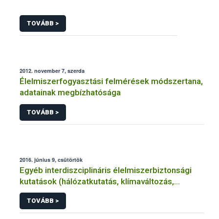
TOVÁBB >
2012. november 7, szerda
Élelmiszerfogyasztási felmérések módszertana,
adatainak megbízhatósága
TOVÁBB >
2016. június 9, csütörtök
Egyéb interdiszciplináris élelmiszerbiztonsági
kutatások (hálózatkutatás, klímaváltozás,
járványtan) referencialistája
TOVÁBB >