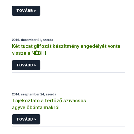
TOVÁBB >
2016. december 21, szerda
Két tucat glifozát készítmény engedélyét vonta
vissza a NÉBIH
TOVÁBB >
2014. szeptember 24, szerda
Tájékoztató a fertőző szivacsos
agyvelőbántalmakról
TOVÁBB >