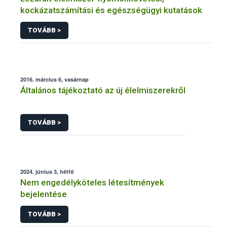
kockázatszámítási és egészségügyi kutatások
TOVÁBB >
2016. március 6, vasárnap
Általános tájékoztató az új élelmiszerekről
TOVÁBB >
2024. június 3, hétfő
Nem engedélyköteles létesítmények
bejelentése
TOVÁBB >