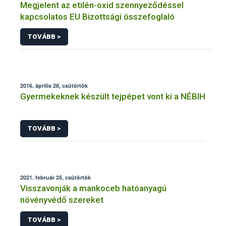
Megjelent az etilén-oxid szennyeződéssel
kapcsolatos EU Bizottsági összefoglaló
TOVÁBB >
2016. április 28, csütörtök
Gyermekeknek készült tejpépet vont ki a NÉBIH
TOVÁBB >
2021. február 25, csütörtök
Visszavonják a mankoceb hatóanyagú
növényvédő szereket
TOVÁBB >