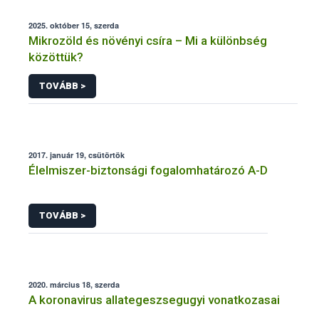
2025. október 15, szerda
Mikrozöld és növényi csíra – Mi a különbség
közöttük?
TOVÁBB >
2017. január 19, csütörtök
Élelmiszer-biztonsági fogalomhatározó A-D
TOVÁBB >
2020. március 18, szerda
A koronavirus allategeszsegugyi vonatkozasai