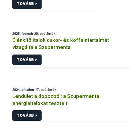
TOVÁBB >
2025. február 20, csütörtök
Élénkítő italok cukor- és koffeintartalmát
vizsgálta a Szupermenta
TOVÁBB >
2024. október 17, csütörtök
Lendület a dobozból: a Szupermenta
energiaitalokat tesztelt
TOVÁBB >