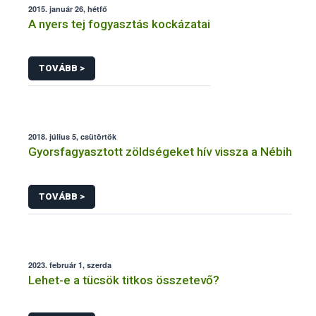
2015. január 26, hétfő
A nyers tej fogyasztás kockázatai
TOVÁBB >
2018. július 5, csütörtök
Gyorsfagyasztott zöldségeket hív vissza a Nébih
TOVÁBB >
2023. február 1, szerda
Lehet-e a tücsök titkos összetevő?