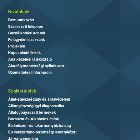
Hivatalunk
Bemutatkozás
Szervezeti felépítés
Gazdálkodási adatok
Felügyeleti szervünk
Projektek
Kapcsolódó linkek
Adatkezelési tájékoztató
Akadálymentességi nyilatkozat
Üzemeltetési információ
Szakterületek
Állat-egészségügy és állatvédelem
Állategészségügyi diagnosztika
Állatgyógyászati termékek
Borászat és Alkoholos Italok
Élelmiszer- és takarmánybiztonság
Élelmiszerlánc-biztonsági laborhálózat
Járványvédelem