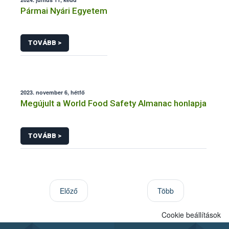
Pármai Nyári Egyetem
TOVÁBB >
2023. november 6, hétfő
Megújult a World Food Safety Almanac honlapja
TOVÁBB >
Előző
Több
Cookie beállítások