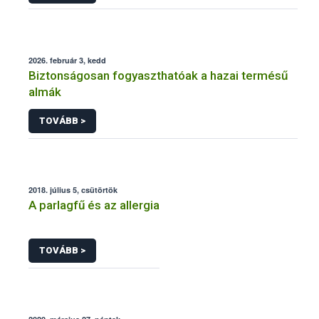
2026. február 3, kedd
Biztonságosan fogyaszthatóak a hazai termésű
almák
TOVÁBB >
2018. július 5, csütörtök
A parlagfű és az allergia
TOVÁBB >