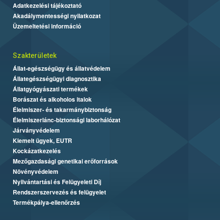
Adatkezelési tájékoztató
Akadálymentességi nyilatkozat
Üzemeltetési információ
Szakterületek
Állat-egészségügy és állatvédelem
Állategészségügyi diagnosztika
Állatgyógyászati termékek
Borászat és alkoholos italok
Élelmiszer- és takarmánybiztonság
Élelmiszerlánc-biztonsági laborhálózat
Járványvédelem
Kiemelt ügyek, EUTR
Kockázatkezelés
Mezőgazdasági genetikai erőforrások
Növényvédelem
Nyilvántartási és Felügyeleti Díj
Rendszerszervezés és felügyelet
Termékpálya-ellenőrzés