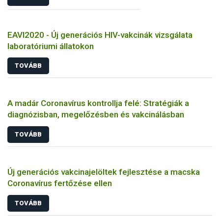
EAVI2020 - Új generációs HIV-vakcinák vizsgálata
laboratóriumi állatokon
TOVÁBB
A madár Coronavírus kontrollja felé: Stratégiák a
diagnózisban, megelőzésben és vakcinálásban
TOVÁBB
Új generációs vakcinajelöltek fejlesztése a macska
Coronavírus fertőzése ellen
TOVÁBB