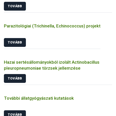
TOVÁBB
Parazitológiai (Trichinella, Echinococcus) projekt
TOVÁBB
Hazai sertésállományokból izolált Actinobacillus
pleuropneumoniae törzsek jellemzése
TOVÁBB
További állatgyógyászati kutatások
TOVÁBB