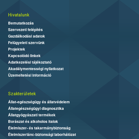
Hivatalunk
Bemutatkozás
Szervezeti felépítés
Gazdálkodási adatok
Felügyeleti szervünk
Projektek
Kapcsolódó linkek
Adatkezelési tájékoztató
Akadálymentességi nyilatkozat
Üzemeltetési információ
Szakterületek
Állat-egészségügy és állatvédelem
Állategészségügyi diagnosztika
Állatgyógyászati termékek
Borászat és alkoholos italok
Élelmiszer- és takarmánybiztonság
Élelmiszerlánc-biztonsági laborhálózat