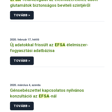
glutamátok biztonságos beviteli szintjéről
TOVÁBB >
2020. február 17, hétfő
Új adatokkal frissült az
EFSA
élelmiszer-
fogyasztási adatbázisa
TOVÁBB >
2020. március 4, szerda
Génsebészettel kapcsolatos nyilvános
konzultáció az
EFSA
-nál
TOVÁBB >