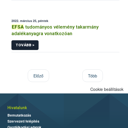
2022. március 25, péntek
EFSA
tudományos vélemény takarmány
adalékanyagra vonatkozóan
TOVÁBB >
Előző
Több
Cookie beállítások
Hivatalunk
Bemutatkozás
Szervezeti felépítés
Gazdálkodási adatok