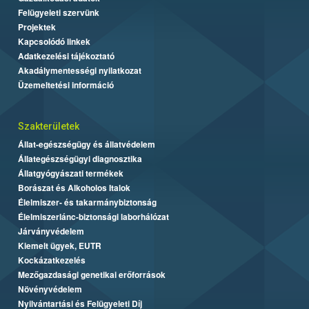
Felügyeleti szervünk
Projektek
Kapcsolódó linkek
Adatkezelési tájékoztató
Akadálymentességi nyilatkozat
Üzemeltetési információ
Szakterületek
Állat-egészségügy és állatvédelem
Állategészségügyi diagnosztika
Állatgyógyászati termékek
Borászat és Alkoholos Italok
Élelmiszer- és takarmánybiztonság
Élelmiszerlánc-biztonsági laborhálózat
Járványvédelem
Kiemelt ügyek, EUTR
Kockázatkezelés
Mezőgazdasági genetikai erőforrások
Növényvédelem
Nyilvántartási és Felügyeleti Díj