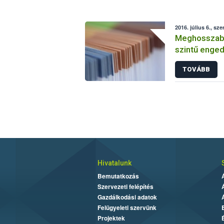
2016. július 6., sze
Meghosszabbí
szintű enged
TOVÁBB
Hivatalunk
Bemutatkozás
Szervezeti felépítés
Gazdálkodási adatok
Felügyeleti szervünk
Projektek