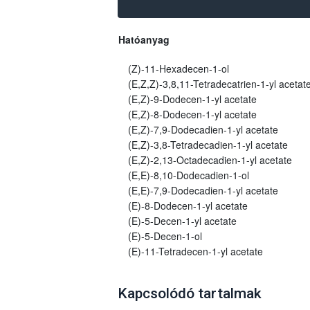
Hatóanyag
(Z)-11-Hexadecen-1-ol
(E,Z,Z)-3,8,11-Tetradecatrien-1-yl acetat
(E,Z)-9-Dodecen-1-yl acetate
(E,Z)-8-Dodecen-1-yl acetate
(E,Z)-7,9-Dodecadien-1-yl acetate
(E,Z)-3,8-Tetradecadien-1-yl acetate
(E,Z)-2,13-Octadecadien-1-yl acetate
(E,E)-8,10-Dodecadien-1-ol
(E,E)-7,9-Dodecadien-1-yl acetate
(E)-8-Dodecen-1-yl acetate
(E)-5-Decen-1-yl acetate
(E)-5-Decen-1-ol
(E)-11-Tetradecen-1-yl acetate
Kapcsolódó tartalmak