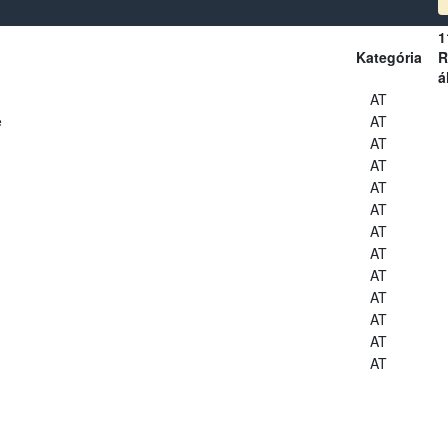
1
Kategória
R
á
AT
e
AT
AT
AT
AT
AT
AT
AT
AT
AT
AT
AT
AT