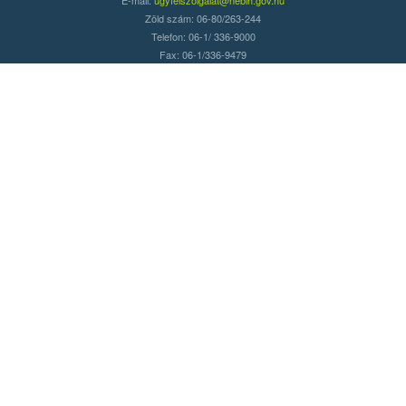
Zöld szám: 06-80/263-244
Telefon: 06-1/ 336-9000
Fax: 06-1/336-9479