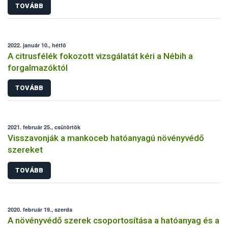
TOVÁBB
2022. január 10., hétfő
A citrusfélék fokozott vizsgálatát kéri a Nébih a
forgalmazóktól
TOVÁBB
2021. február 25., csütörtök
Visszavonják a mankoceb hatóanyagú növényvédő
szereket
TOVÁBB
2020. február 19., szerda
A növényvédő szerek csoportosítása a hatóanyag és a