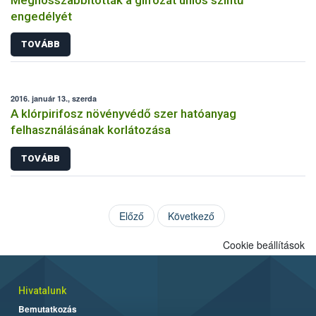
engedélyét
TOVÁBB
2016. január 13., szerda
A klórpirifosz növényvédő szer hatóanyag
felhasználásának korlátozása
TOVÁBB
Előző
Következő
Cookie beállítások
Hivatalunk
Bemutatkozás