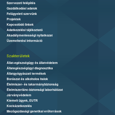
Szervezeti felépítés
Gazdálkodási adatok
Felügyeleti szervünk
Projektek
Kapcsolódó linkek
Adatkezelési tájékoztató
Akadálymentességi nyilatkozat
Üzemeltetési információ
Szakterületek
Állat-egészségügy és állatvédelem
Állategészségügyi diagnosztika
Állatgyógyászati termékek
Borászat és alkoholos italok
Élelmiszer- és takarmánybiztonság
Élelmiszerlánc-biztonsági laborhálózat
Járványvédelem
Kiemelt ügyek, EUTR
Kockázatkezelés
Mezőgazdasági genetikai erőforrások