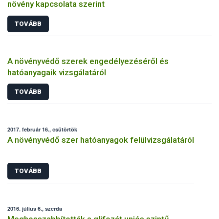
növény kapcsolata szerint
TOVÁBB
A növényvédő szerek engedélyezéséről és
hatóanyagaik vizsgálatáról
TOVÁBB
2017. február 16., csütörtök
A növényvédő szer hatóanyagok felülvizsgálatáról
TOVÁBB
2016. július 6., szerda
Meghosszabbították a glifozát uniós szintű