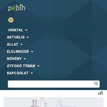
HIVATAL
AKTUÁLIS
ÁLLAT
ÉLELMISZER
NÖVÉNY
ÁTFOGÓ TÉMÁK
KAPCSOLAT