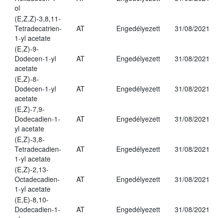
ol
(E,Z,Z)-3,8,11-
Tetradecatrien-
AT
Engedélyezett
31/08/2021
1-yl acetate
(E,Z)-9-
Dodecen-1-yl
AT
Engedélyezett
31/08/2021
acetate
(E,Z)-8-
Dodecen-1-yl
AT
Engedélyezett
31/08/2021
acetate
(E,Z)-7,9-
Dodecadien-1-
AT
Engedélyezett
31/08/2021
yl acetate
(E,Z)-3,8-
Tetradecadien-
AT
Engedélyezett
31/08/2021
1-yl acetate
(E,Z)-2,13-
Octadecadien-
AT
Engedélyezett
31/08/2021
1-yl acetate
(E,E)-8,10-
Dodecadien-1-
AT
Engedélyezett
31/08/2021