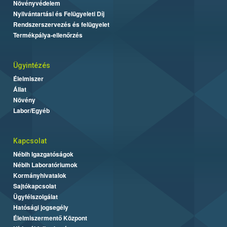
Növényvédelem
Nyilvántartási és Felügyeleti Díj
Rendszerszervezés és felügyelet
Termékpálya-ellenőrzés
Ügyintézés
Élelmiszer
Állat
Növény
Labor/Egyéb
Kapcsolat
Nébih Igazgatóságok
Nébih Laboratóriumok
Kormányhivatalok
Sajtókapcsolat
Ügyfélszolgálat
Hatósági jogsegély
Élelmiszermentő Központ