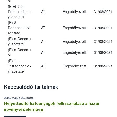
ol
(E,E)-7,9-
Dodecadien-1-
AT
Engedélyezett
31/08/2021
yl acetate
(E)-8-
Dodecen-1-yl
AT
Engedélyezett
31/08/2021
acetate
(E)-5-Decen-1-
AT
Engedélyezett
31/08/2021
yl acetate
(E)-5-Decen-1-
AT
Engedélyezett
31/08/2021
ol
(E)-11-
Tetradecen-1-
AT
Engedélyezett
31/08/2021
yl acetate
Kapcsolódó tartalmak
2022. május 30., hétfő
Helyettesítő hatóanyagok felhasználása a hazai
növényvédelemben