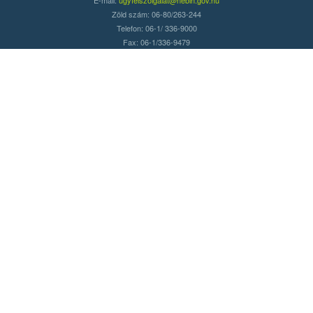
Zöld szám: 06-80/263-244
Telefon: 06-1/ 336-9000
Fax: 06-1/336-9479