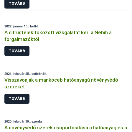
TOVÁBB
2022. január 10., hétfő
A citrusfélék fokozott vizsgálatát kéri a Nébih a
forgalmazóktól
TOVÁBB
2021. február 25., csütörtök
Visszavonják a mankoceb hatóanyagú növényvédő
szereket
TOVÁBB
2020. február 19., szerda
A növényvédő szerek csoportosítása a hatóanyag és a