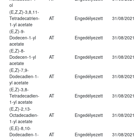
ol
(E,Z,Z)-3,8,11-
Tetradecatrien-
AT
Engedélyezett
31/08/2021
1-yl acetate
(E,Z)-9-
Dodecen-1-yl
AT
Engedélyezett
31/08/2021
acetate
(E,Z)-8-
Dodecen-1-yl
AT
Engedélyezett
31/08/2021
acetate
(E,Z)-7,9-
Dodecadien-1-
AT
Engedélyezett
31/08/2021
yl acetate
(E,Z)-3,8-
Tetradecadien-
AT
Engedélyezett
31/08/2021
1-yl acetate
(E,Z)-2,13-
Octadecadien-
AT
Engedélyezett
31/08/2021
1-yl acetate
(E,E)-8,10-
Dodecadien-1-
AT
Engedélyezett
31/08/2021