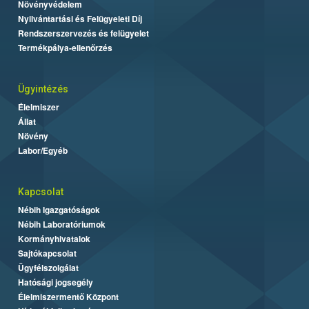
Növényvédelem
Nyilvántartási és Felügyeleti Díj
Rendszerszervezés és felügyelet
Termékpálya-ellenőrzés
Ügyintézés
Élelmiszer
Állat
Növény
Labor/Egyéb
Kapcsolat
Nébih Igazgatóságok
Nébih Laboratóriumok
Kormányhivatalok
Sajtókapcsolat
Ügyfélszolgálat
Hatósági jogsegély
Élelmiszermentő Központ