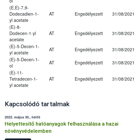
ol
(E,E)-7,9-
Dodecadien-1-
AT
Engedélyezett
31/08/2021
yl acetate
(E)-8-
Dodecen-1-yl
AT
Engedélyezett
31/08/2021
acetate
(E)-5-Decen-1-
AT
Engedélyezett
31/08/2021
yl acetate
(E)-5-Decen-1-
AT
Engedélyezett
31/08/2021
ol
(E)-11-
Tetradecen-1-
AT
Engedélyezett
31/08/2021
yl acetate
Kapcsolódó tartalmak
2022. május 30., hétfő
Helyettesítő hatóanyagok felhasználása a hazai
növényvédelemben