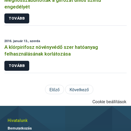
engedélyét
TOVÁBB
2016. január 13., szerda
A klórpirifosz növényvédő szer hatóanyag
felhasználásának korlátozása
TOVÁBB
Előző
Következő
Cookie beállítások
Hivatalunk
Bemutatkozás