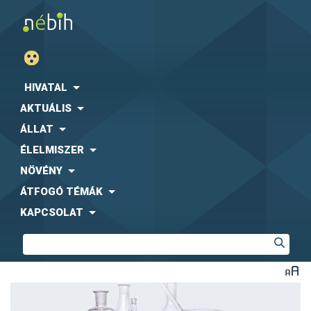
HIVATAL
AKTUÁLIS
ÁLLAT
ÉLELMISZER
NÖVÉNY
ÁTFOGÓ TÉMÁK
KAPCSOLAT