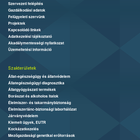
Szervezeti felépítés
Gazdálkodási adatok
Felügyeleti szervünk
Projektek
Kapcsolódó linkek
Adatkezelési tájékoztató
Akadálymentességi nyilatkozat
Üzemeltetési információ
Szakterületek
Állat-egészségügy és állatvédelem
Állategészségügyi diagnosztika
Állatgyógyászati termékek
Borászat és alkoholos italok
Élelmiszer- és takarmánybiztonság
Élelmiszerlánc-biztonsági laborhálózat
Járványvédelem
Kiemelt ügyek, EUTR
Kockázatkezelés
Mezőgazdasági genetikai erőforrások