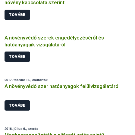
növény kapcsolata szerint
TOVÁBB
A növényvédő szerek engedélyezéséről és
hatóanyagaik vizsgálatáról
TOVÁBB
2017. február 16., csütörtök
A növényvédő szer hatóanyagok felülvizsgálatáról
TOVÁBB
2016. július 6., szerda
Meghosszabbították a glifozát uniós szintű