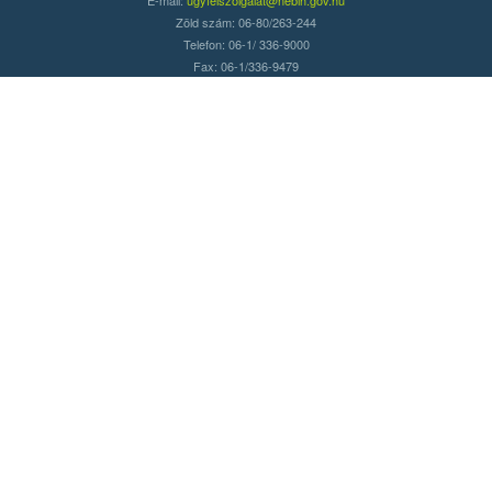
Zöld szám: 06-80/263-244
Telefon: 06-1/ 336-9000
Fax: 06-1/336-9479