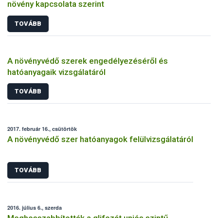
növény kapcsolata szerint
TOVÁBB
A növényvédő szerek engedélyezéséről és
hatóanyagaik vizsgálatáról
TOVÁBB
2017. február 16., csütörtök
A növényvédő szer hatóanyagok felülvizsgálatáról
TOVÁBB
2016. július 6., szerda
Meghosszabbították a glifozát uniós szintű