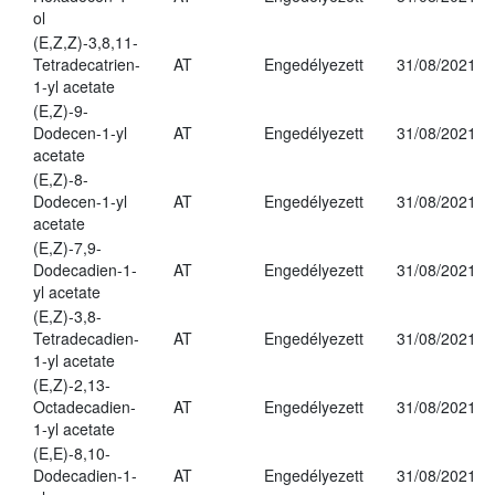
ol
(E,Z,Z)-3,8,11-
Tetradecatrien-
AT
Engedélyezett
31/08/2021
1-yl acetate
(E,Z)-9-
Dodecen-1-yl
AT
Engedélyezett
31/08/2021
acetate
(E,Z)-8-
Dodecen-1-yl
AT
Engedélyezett
31/08/2021
acetate
(E,Z)-7,9-
Dodecadien-1-
AT
Engedélyezett
31/08/2021
yl acetate
(E,Z)-3,8-
Tetradecadien-
AT
Engedélyezett
31/08/2021
1-yl acetate
(E,Z)-2,13-
Octadecadien-
AT
Engedélyezett
31/08/2021
1-yl acetate
(E,E)-8,10-
Dodecadien-1-
AT
Engedélyezett
31/08/2021