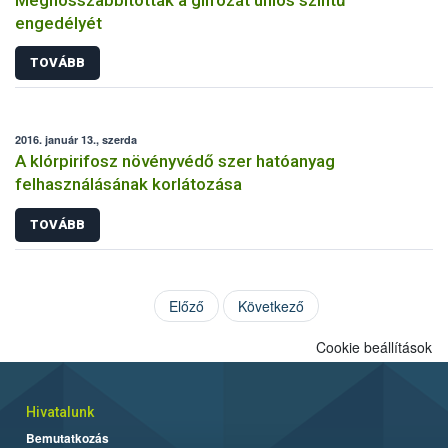
engedélyét
TOVÁBB
2016. január 13., szerda
A klórpirifosz növényvédő szer hatóanyag
felhasználásának korlátozása
TOVÁBB
Előző
Következő
Cookie beállítások
Hivatalunk
Bemutatkozás