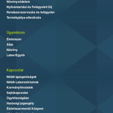
Növényvédelem
Nyilvántartási és Felügyeleti Díj
Rendszerszervezés és felügyelet
Termékpálya-ellenőrzés
Ügyintézés
Élelmiszer
Állat
Növény
Labor/Egyéb
Kapcsolat
Nébih Igazgatóságok
Nébih Laboratóriumok
Kormányhivatalok
Sajtókapcsolat
Ügyfélszolgálat
Hatósági jogsegély
Élelmiszermentő Központ