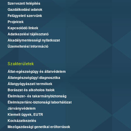
Szervezeti felépítés
Gazdálkodási adatok
Felügyeleti szervünk
Projektek
Kapcsolódó linkek
Adatkezelési tájékoztató
Akadálymentességi nyilatkozat
Üzemeltetési információ
Szakterületek
Állat-egészségügy és állatvédelem
Állategészségügyi diagnosztika
Állatgyógyászati termékek
Borászat és alkoholos italok
Élelmiszer- és takarmánybiztonság
Élelmiszerlánc-biztonsági laborhálózat
Járványvédelem
Kiemelt ügyek, EUTR
Kockázatkezelés
Mezőgazdasági genetikai erőforrások