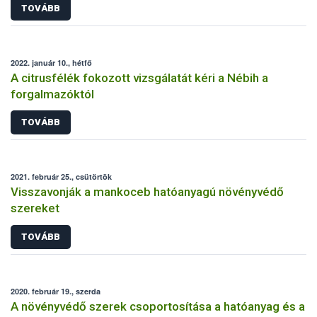
TOVÁBB
2022. január 10., hétfő
A citrusfélék fokozott vizsgálatát kéri a Nébih a
forgalmazóktól
TOVÁBB
2021. február 25., csütörtök
Visszavonják a mankoceb hatóanyagú növényvédő
szereket
TOVÁBB
2020. február 19., szerda
A növényvédő szerek csoportosítása a hatóanyag és a