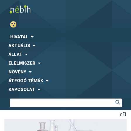
HIVATAL
AKTUÁLIS
ÁLLAT
ÉLELMISZER
NÖVÉNY
ÁTFOGÓ TÉMÁK
KAPCSOLAT