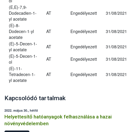
ol
(E,E)-7,9-
Dodecadien-1-
AT
Engedélyezett
31/08/2021
yl acetate
(E)-8-
Dodecen-1-yl
AT
Engedélyezett
31/08/2021
acetate
(E)-5-Decen-1-
AT
Engedélyezett
31/08/2021
yl acetate
(E)-5-Decen-1-
AT
Engedélyezett
31/08/2021
ol
(E)-11-
Tetradecen-1-
AT
Engedélyezett
31/08/2021
yl acetate
Kapcsolódó tartalmak
2022. május 30., hétfő
Helyettesítő hatóanyagok felhasználása a hazai
növényvédelemben