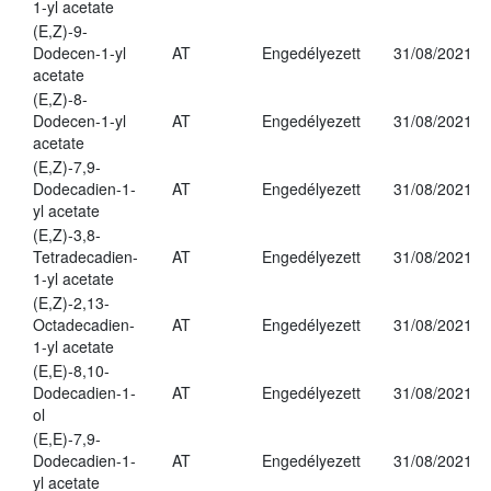
1-yl acetate
(E,Z)-9-
Dodecen-1-yl
AT
Engedélyezett
31/08/2021
acetate
(E,Z)-8-
Dodecen-1-yl
AT
Engedélyezett
31/08/2021
acetate
(E,Z)-7,9-
Dodecadien-1-
AT
Engedélyezett
31/08/2021
yl acetate
(E,Z)-3,8-
Tetradecadien-
AT
Engedélyezett
31/08/2021
1-yl acetate
(E,Z)-2,13-
Octadecadien-
AT
Engedélyezett
31/08/2021
1-yl acetate
(E,E)-8,10-
Dodecadien-1-
AT
Engedélyezett
31/08/2021
ol
(E,E)-7,9-
Dodecadien-1-
AT
Engedélyezett
31/08/2021
yl acetate