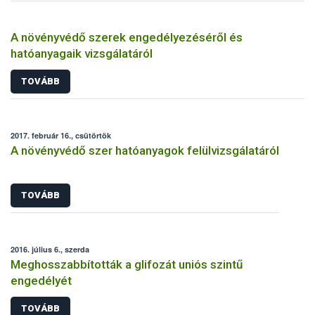
A növényvédő szerek engedélyezéséről és
hatóanyagaik vizsgálatáról
TOVÁBB
2017. február 16., csütörtök
A növényvédő szer hatóanyagok felülvizsgálatáról
TOVÁBB
2016. július 6., szerda
Meghosszabbították a glifozát uniós szintű
engedélyét
TOVÁBB