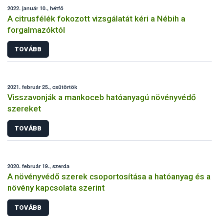
2022. január 10., hétfő
A citrusfélék fokozott vizsgálatát kéri a Nébih a
forgalmazóktól
TOVÁBB
2021. február 25., csütörtök
Visszavonják a mankoceb hatóanyagú növényvédő
szereket
TOVÁBB
2020. február 19., szerda
A növényvédő szerek csoportosítása a hatóanyag és a
növény kapcsolata szerint
TOVÁBB