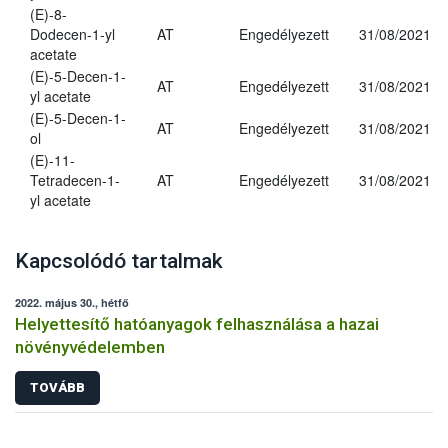
(E)-8-
Dodecen-1-yl
AT
Engedélyezett
31/08/2021
acetate
(E)-5-Decen-1-
AT
Engedélyezett
31/08/2021
yl acetate
(E)-5-Decen-1-
AT
Engedélyezett
31/08/2021
ol
(E)-11-
Tetradecen-1-
AT
Engedélyezett
31/08/2021
yl acetate
Kapcsolódó tartalmak
2022. május 30., hétfő
Helyettesítő hatóanyagok felhasználása a hazai
növényvédelemben
TOVÁBB