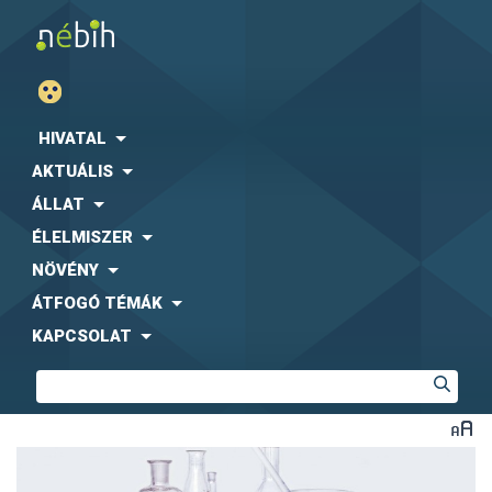
HIVATAL
AKTUÁLIS
ÁLLAT
ÉLELMISZER
NÖVÉNY
ÁTFOGÓ TÉMÁK
KAPCSOLAT