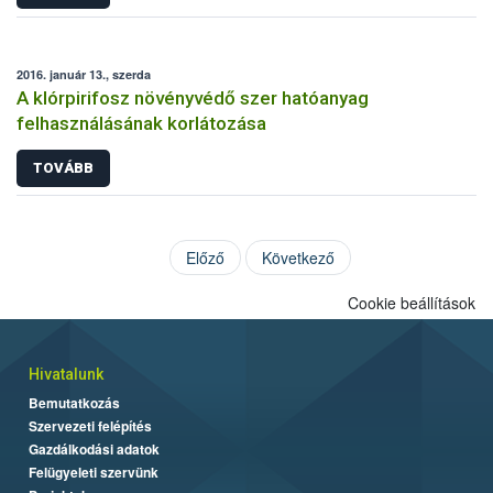
2016. január 13., szerda
A klórpirifosz növényvédő szer hatóanyag
felhasználásának korlátozása
TOVÁBB
Előző
Következő
Cookie beállítások
Hivatalunk
Bemutatkozás
Szervezeti felépítés
Gazdálkodási adatok
Felügyeleti szervünk