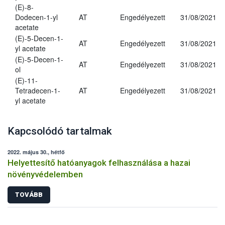
(E)-8-
Dodecen-1-yl
AT
Engedélyezett
31/08/2021
acetate
(E)-5-Decen-1-
AT
Engedélyezett
31/08/2021
yl acetate
(E)-5-Decen-1-
AT
Engedélyezett
31/08/2021
ol
(E)-11-
Tetradecen-1-
AT
Engedélyezett
31/08/2021
yl acetate
Kapcsolódó tartalmak
2022. május 30., hétfő
Helyettesítő hatóanyagok felhasználása a hazai
növényvédelemben
TOVÁBB