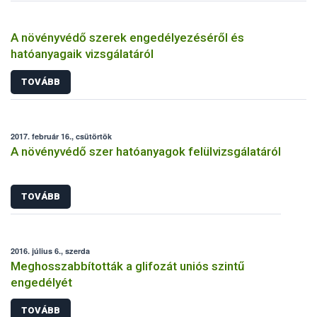
A növényvédő szerek engedélyezéséről és
hatóanyagaik vizsgálatáról
TOVÁBB
2017. február 16., csütörtök
A növényvédő szer hatóanyagok felülvizsgálatáról
TOVÁBB
2016. július 6., szerda
Meghosszabbították a glifozát uniós szintű
engedélyét
TOVÁBB