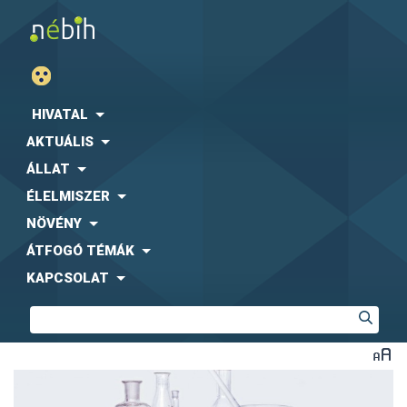
HIVATAL
AKTUÁLIS
ÁLLAT
ÉLELMISZER
NÖVÉNY
ÁTFOGÓ TÉMÁK
KAPCSOLAT