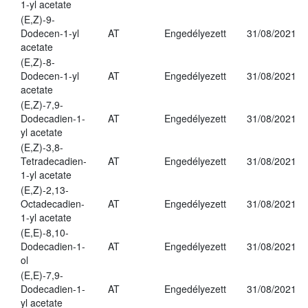
1-yl acetate
(E,Z)-9-
Dodecen-1-yl
AT
Engedélyezett
31/08/2021
acetate
(E,Z)-8-
Dodecen-1-yl
AT
Engedélyezett
31/08/2021
acetate
(E,Z)-7,9-
Dodecadien-1-
AT
Engedélyezett
31/08/2021
yl acetate
(E,Z)-3,8-
Tetradecadien-
AT
Engedélyezett
31/08/2021
1-yl acetate
(E,Z)-2,13-
Octadecadien-
AT
Engedélyezett
31/08/2021
1-yl acetate
(E,E)-8,10-
Dodecadien-1-
AT
Engedélyezett
31/08/2021
ol
(E,E)-7,9-
Dodecadien-1-
AT
Engedélyezett
31/08/2021
yl acetate