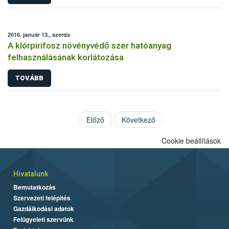
2016. január 13., szerda
A klórpirifosz növényvédő szer hatóanyag
felhasználásának korlátozása
TOVÁBB
Előző
Következő
Cookie beállítások
Hivatalunk
Bemutatkozás
Szervezeti felépítés
Gazdálkodási adatok
Felügyeleti szervünk