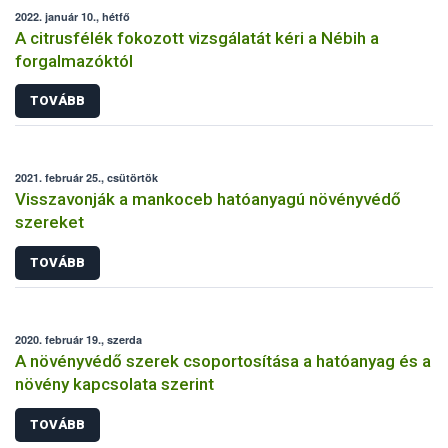
2022. január 10., hétfő
A citrusfélék fokozott vizsgálatát kéri a Nébih a
forgalmazóktól
TOVÁBB
2021. február 25., csütörtök
Visszavonják a mankoceb hatóanyagú növényvédő
szereket
TOVÁBB
2020. február 19., szerda
A növényvédő szerek csoportosítása a hatóanyag és a
növény kapcsolata szerint
TOVÁBB