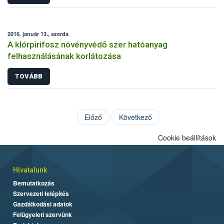
2016. január 13., szerda
A klórpirifosz növényvédő szer hatóanyag
felhasználásának korlátozása
TOVÁBB
Előző
Következő
Cookie beállítások
Hivatalunk
Bemutatkozás
Szervezeti felépítés
Gazdálkodási adatok
Felügyeleti szervünk