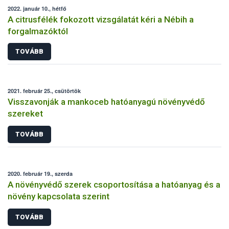
2022. január 10., hétfő
A citrusfélék fokozott vizsgálatát kéri a Nébih a
forgalmazóktól
TOVÁBB
2021. február 25., csütörtök
Visszavonják a mankoceb hatóanyagú növényvédő
szereket
TOVÁBB
2020. február 19., szerda
A növényvédő szerek csoportosítása a hatóanyag és a
növény kapcsolata szerint
TOVÁBB