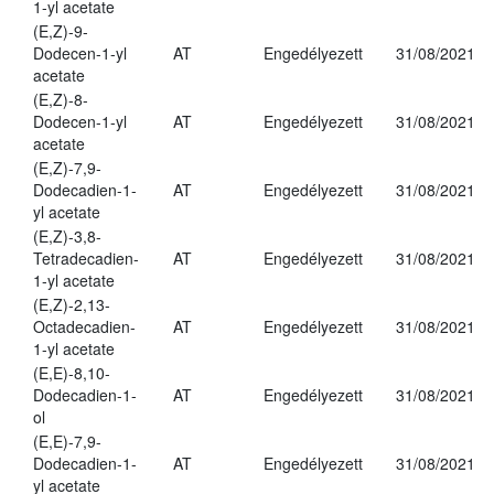
1-yl acetate
(E,Z)-9-
Dodecen-1-yl
AT
Engedélyezett
31/08/2021
acetate
(E,Z)-8-
Dodecen-1-yl
AT
Engedélyezett
31/08/2021
acetate
(E,Z)-7,9-
Dodecadien-1-
AT
Engedélyezett
31/08/2021
yl acetate
(E,Z)-3,8-
Tetradecadien-
AT
Engedélyezett
31/08/2021
1-yl acetate
(E,Z)-2,13-
Octadecadien-
AT
Engedélyezett
31/08/2021
1-yl acetate
(E,E)-8,10-
Dodecadien-1-
AT
Engedélyezett
31/08/2021
ol
(E,E)-7,9-
Dodecadien-1-
AT
Engedélyezett
31/08/2021
yl acetate