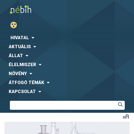
HIVATAL
AKTUÁLIS
ÁLLAT
ÉLELMISZER
NÖVÉNY
ÁTFOGÓ TÉMÁK
KAPCSOLAT