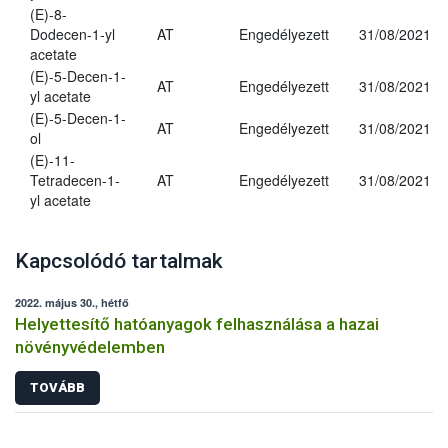
(E)-8-
Dodecen-1-yl
AT
Engedélyezett
31/08/2021
acetate
(E)-5-Decen-1-
AT
Engedélyezett
31/08/2021
yl acetate
(E)-5-Decen-1-
AT
Engedélyezett
31/08/2021
ol
(E)-11-
Tetradecen-1-
AT
Engedélyezett
31/08/2021
yl acetate
Kapcsolódó tartalmak
2022. május 30., hétfő
Helyettesítő hatóanyagok felhasználása a hazai
növényvédelemben
TOVÁBB