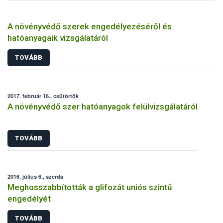
A növényvédő szerek engedélyezéséről és
hatóanyagaik vizsgálatáról
TOVÁBB
2017. február 16., csütörtök
A növényvédő szer hatóanyagok felülvizsgálatáról
TOVÁBB
2016. július 6., szerda
Meghosszabbították a glifozát uniós szintű
engedélyét
TOVÁBB