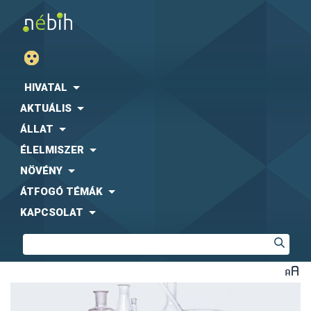
HIVATAL
AKTUÁLIS
ÁLLAT
ÉLELMISZER
NÖVÉNY
ÁTFOGÓ TÉMÁK
KAPCSOLAT