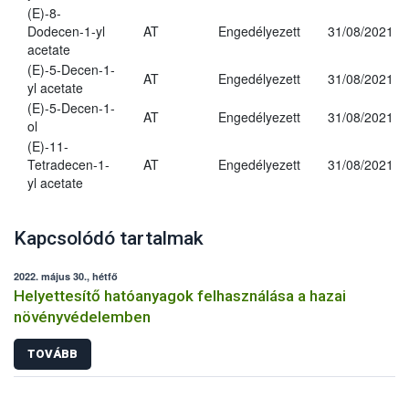
(E)-8-
Dodecen-1-yl
AT
Engedélyezett
31/08/2021
acetate
(E)-5-Decen-1-
AT
Engedélyezett
31/08/2021
yl acetate
(E)-5-Decen-1-
AT
Engedélyezett
31/08/2021
ol
(E)-11-
Tetradecen-1-
AT
Engedélyezett
31/08/2021
yl acetate
Kapcsolódó tartalmak
2022. május 30., hétfő
Helyettesítő hatóanyagok felhasználása a hazai
növényvédelemben
TOVÁBB