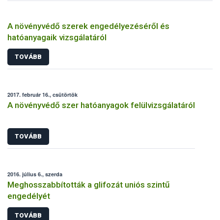
A növényvédő szerek engedélyezéséről és
hatóanyagaik vizsgálatáról
TOVÁBB
2017. február 16., csütörtök
A növényvédő szer hatóanyagok felülvizsgálatáról
TOVÁBB
2016. július 6., szerda
Meghosszabbították a glifozát uniós szintű
engedélyét
TOVÁBB