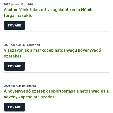
2022. január 10., hétfő
A citrusfélék fokozott vizsgálatát kéri a Nébih a
forgalmazóktól
TOVÁBB
2021. február 25., csütörtök
Visszavonják a mankoceb hatóanyagú növényvédő
szereket
TOVÁBB
2020. február 19., szerda
A növényvédő szerek csoportosítása a hatóanyag és a
növény kapcsolata szerint
TOVÁBB