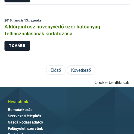
2016. január 13., szerda
A klórpirifosz növényvédő szer hatóanyag
felhasználásának korlátozása
TOVÁBB
Előző
Következő
Cookie beállítások
Hivatalunk
Bemutatkozás
Szervezeti felépítés
Gazdálkodási adatok
Felügyeleti szervünk