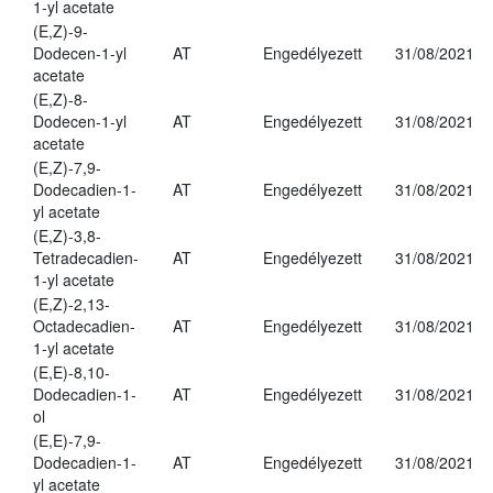
1-yl acetate
(E,Z)-9-
Dodecen-1-yl
AT
Engedélyezett
31/08/2021
acetate
(E,Z)-8-
Dodecen-1-yl
AT
Engedélyezett
31/08/2021
acetate
(E,Z)-7,9-
Dodecadien-1-
AT
Engedélyezett
31/08/2021
yl acetate
(E,Z)-3,8-
Tetradecadien-
AT
Engedélyezett
31/08/2021
1-yl acetate
(E,Z)-2,13-
Octadecadien-
AT
Engedélyezett
31/08/2021
1-yl acetate
(E,E)-8,10-
Dodecadien-1-
AT
Engedélyezett
31/08/2021
ol
(E,E)-7,9-
Dodecadien-1-
AT
Engedélyezett
31/08/2021
yl acetate