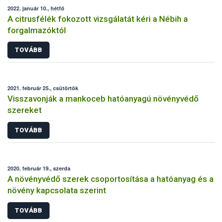
2022. január 10., hétfő
A citrusfélék fokozott vizsgálatát kéri a Nébih a
forgalmazóktól
TOVÁBB
2021. február 25., csütörtök
Visszavonják a mankoceb hatóanyagú növényvédő
szereket
TOVÁBB
2020. február 19., szerda
A növényvédő szerek csoportosítása a hatóanyag és a
növény kapcsolata szerint
TOVÁBB