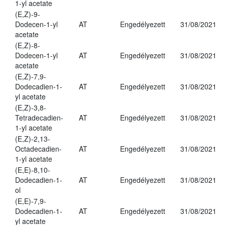
1-yl acetate
(E,Z)-9-
Dodecen-1-yl
AT
Engedélyezett
31/08/2021
acetate
(E,Z)-8-
Dodecen-1-yl
AT
Engedélyezett
31/08/2021
acetate
(E,Z)-7,9-
Dodecadien-1-
AT
Engedélyezett
31/08/2021
yl acetate
(E,Z)-3,8-
Tetradecadien-
AT
Engedélyezett
31/08/2021
1-yl acetate
(E,Z)-2,13-
Octadecadien-
AT
Engedélyezett
31/08/2021
1-yl acetate
(E,E)-8,10-
Dodecadien-1-
AT
Engedélyezett
31/08/2021
ol
(E,E)-7,9-
Dodecadien-1-
AT
Engedélyezett
31/08/2021
yl acetate