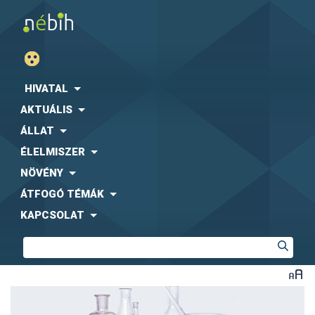
HIVATAL
AKTUÁLIS
ÁLLAT
ÉLELMISZER
NÖVÉNY
ÁTFOGÓ TÉMÁK
KAPCSOLAT