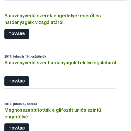
A növényvédő szerek engedélyezéséről és
hatóanyagaik vizsgálatáról
TOVÁBB
2017. február 16., csütörtök
A növényvédő szer hatóanyagok felülvizsgálatáról
TOVÁBB
2016. július 6., szerda
Meghosszabbították a glifozát uniós szintű
engedélyét
TOVÁBB