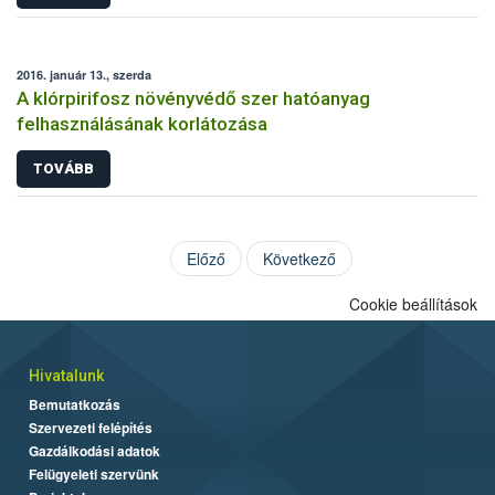
2016. január 13., szerda
A klórpirifosz növényvédő szer hatóanyag
felhasználásának korlátozása
TOVÁBB
Előző
Következő
Cookie beállítások
Hivatalunk
Bemutatkozás
Szervezeti felépítés
Gazdálkodási adatok
Felügyeleti szervünk