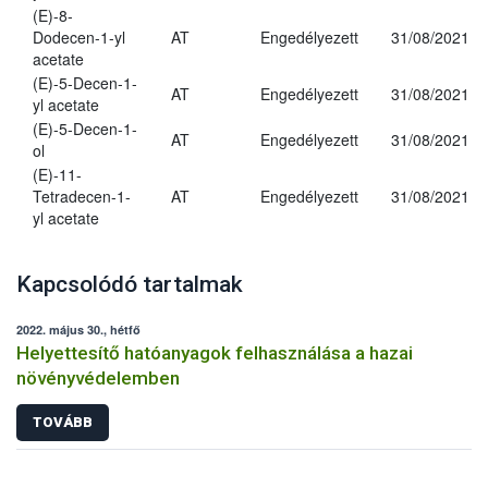
(E)-8-
Dodecen-1-yl
AT
Engedélyezett
31/08/2021
acetate
(E)-5-Decen-1-
AT
Engedélyezett
31/08/2021
yl acetate
(E)-5-Decen-1-
AT
Engedélyezett
31/08/2021
ol
(E)-11-
Tetradecen-1-
AT
Engedélyezett
31/08/2021
yl acetate
Kapcsolódó tartalmak
2022. május 30., hétfő
Helyettesítő hatóanyagok felhasználása a hazai
növényvédelemben
TOVÁBB