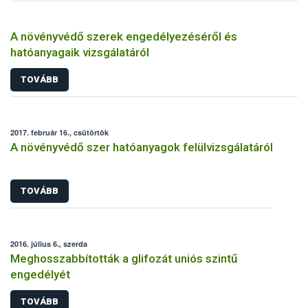
A növényvédő szerek engedélyezéséről és
hatóanyagaik vizsgálatáról
TOVÁBB
2017. február 16., csütörtök
A növényvédő szer hatóanyagok felülvizsgálatáról
TOVÁBB
2016. július 6., szerda
Meghosszabbították a glifozát uniós szintű
engedélyét
TOVÁBB