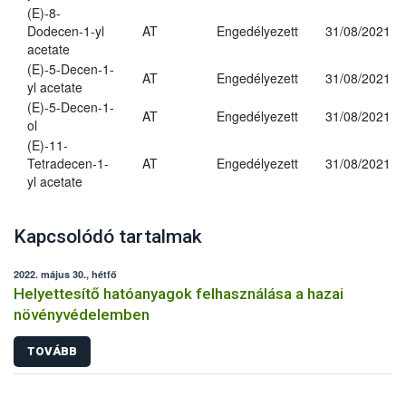
(E)-8-
Dodecen-1-yl
AT
Engedélyezett
31/08/2021
acetate
(E)-5-Decen-1-
AT
Engedélyezett
31/08/2021
yl acetate
(E)-5-Decen-1-
AT
Engedélyezett
31/08/2021
ol
(E)-11-
Tetradecen-1-
AT
Engedélyezett
31/08/2021
yl acetate
Kapcsolódó tartalmak
2022. május 30., hétfő
Helyettesítő hatóanyagok felhasználása a hazai
növényvédelemben
TOVÁBB