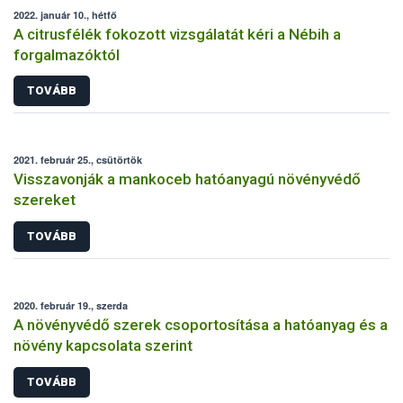
2022. január 10., hétfő
A citrusfélék fokozott vizsgálatát kéri a Nébih a
forgalmazóktól
TOVÁBB
2021. február 25., csütörtök
Visszavonják a mankoceb hatóanyagú növényvédő
szereket
TOVÁBB
2020. február 19., szerda
A növényvédő szerek csoportosítása a hatóanyag és a
növény kapcsolata szerint
TOVÁBB