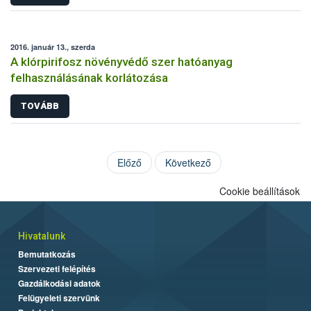
2016. január 13., szerda
A klórpirifosz növényvédő szer hatóanyag
felhasználásának korlátozása
TOVÁBB
Előző
Következő
Cookie beállítások
Hivatalunk
Bemutatkozás
Szervezeti felépítés
Gazdálkodási adatok
Felügyeleti szervünk