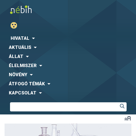
HIVATAL
AKTUÁLIS
ÁLLAT
ÉLELMISZER
NÖVÉNY
ÁTFOGÓ TÉMÁK
KAPCSOLAT