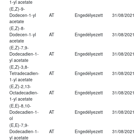
1-yl acetate
(E,Z)-9-
Dodecen-1-yl
AT
Engedélyezett
31/08/2021
acetate
(E,Z)-8-
Dodecen-1-yl
AT
Engedélyezett
31/08/2021
acetate
(E,Z)-7,9-
Dodecadien-1-
AT
Engedélyezett
31/08/2021
yl acetate
(E,Z)-3,8-
Tetradecadien-
AT
Engedélyezett
31/08/2021
1-yl acetate
(E,Z)-2,13-
Octadecadien-
AT
Engedélyezett
31/08/2021
1-yl acetate
(E,E)-8,10-
Dodecadien-1-
AT
Engedélyezett
31/08/2021
ol
(E,E)-7,9-
Dodecadien-1-
AT
Engedélyezett
31/08/2021
yl acetate