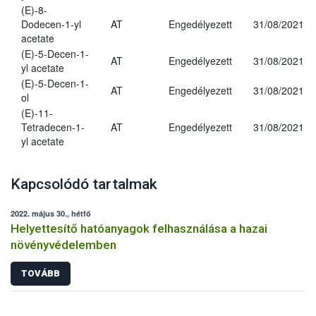
(E)-8-
Dodecen-1-yl
AT
Engedélyezett
31/08/2021
acetate
(E)-5-Decen-1-
AT
Engedélyezett
31/08/2021
yl acetate
(E)-5-Decen-1-
AT
Engedélyezett
31/08/2021
ol
(E)-11-
Tetradecen-1-
AT
Engedélyezett
31/08/2021
yl acetate
Kapcsolódó tartalmak
2022. május 30., hétfő
Helyettesítő hatóanyagok felhasználása a hazai
növényvédelemben
TOVÁBB