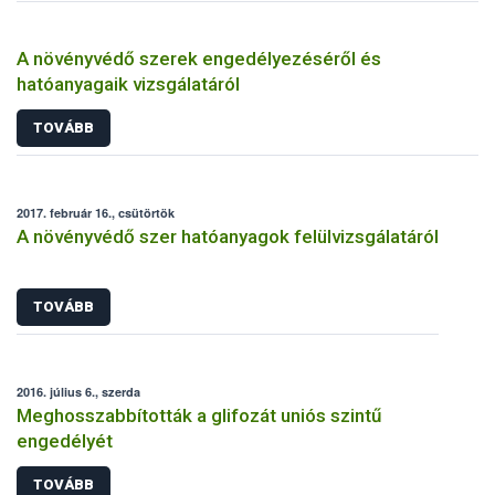
A növényvédő szerek engedélyezéséről és
hatóanyagaik vizsgálatáról
TOVÁBB
2017. február 16., csütörtök
A növényvédő szer hatóanyagok felülvizsgálatáról
TOVÁBB
2016. július 6., szerda
Meghosszabbították a glifozát uniós szintű
engedélyét
TOVÁBB