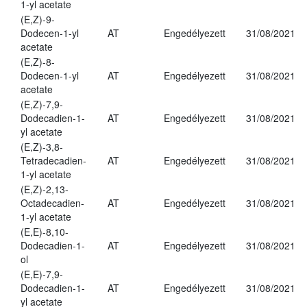
1-yl acetate
(E,Z)-9-
Dodecen-1-yl
AT
Engedélyezett
31/08/2021
acetate
(E,Z)-8-
Dodecen-1-yl
AT
Engedélyezett
31/08/2021
acetate
(E,Z)-7,9-
Dodecadien-1-
AT
Engedélyezett
31/08/2021
yl acetate
(E,Z)-3,8-
Tetradecadien-
AT
Engedélyezett
31/08/2021
1-yl acetate
(E,Z)-2,13-
Octadecadien-
AT
Engedélyezett
31/08/2021
1-yl acetate
(E,E)-8,10-
Dodecadien-1-
AT
Engedélyezett
31/08/2021
ol
(E,E)-7,9-
Dodecadien-1-
AT
Engedélyezett
31/08/2021
yl acetate