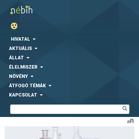
HIVATAL
AKTUÁLIS
ÁLLAT
ÉLELMISZER
NÖVÉNY
ÁTFOGÓ TÉMÁK
KAPCSOLAT