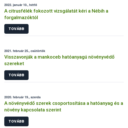
2022. január 10., hétfő
A citrusfélék fokozott vizsgálatát kéri a Nébih a
forgalmazóktól
TOVÁBB
2021. február 25., csütörtök
Visszavonják a mankoceb hatóanyagú növényvédő
szereket
TOVÁBB
2020. február 19., szerda
A növényvédő szerek csoportosítása a hatóanyag és a
növény kapcsolata szerint
TOVÁBB