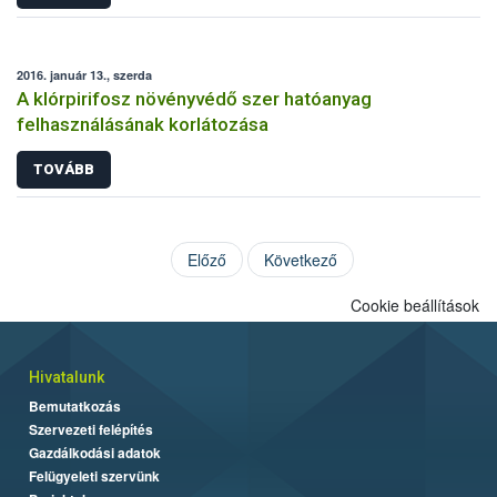
2016. január 13., szerda
A klórpirifosz növényvédő szer hatóanyag
felhasználásának korlátozása
TOVÁBB
Előző
Következő
Cookie beállítások
Hivatalunk
Bemutatkozás
Szervezeti felépítés
Gazdálkodási adatok
Felügyeleti szervünk