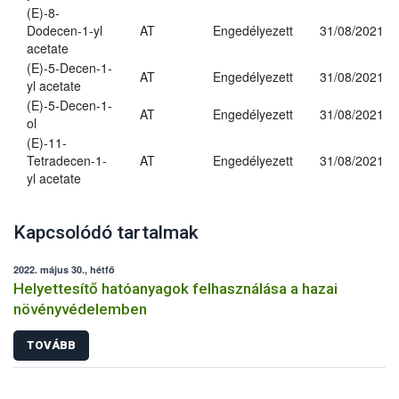
(E)-8-
Dodecen-1-yl
AT
Engedélyezett
31/08/2021
acetate
(E)-5-Decen-1-
AT
Engedélyezett
31/08/2021
yl acetate
(E)-5-Decen-1-
AT
Engedélyezett
31/08/2021
ol
(E)-11-
Tetradecen-1-
AT
Engedélyezett
31/08/2021
yl acetate
Kapcsolódó tartalmak
2022. május 30., hétfő
Helyettesítő hatóanyagok felhasználása a hazai
növényvédelemben
TOVÁBB