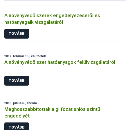
A növényvédő szerek engedélyezéséről és
hatóanyagaik vizsgálatáról
TOVÁBB
2017. február 16., csütörtök
A növényvédő szer hatóanyagok felülvizsgálatáról
TOVÁBB
2016. július 6., szerda
Meghosszabbították a glifozát uniós szintű
engedélyét
TOVÁBB