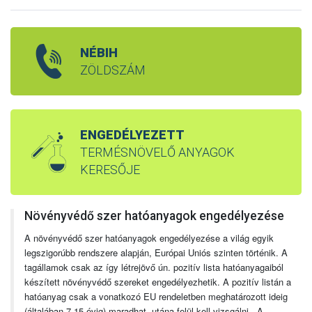
NÉBIH
ZÖLDSZÁM
ENGEDÉLYEZETT
TERMÉSNÖVELŐ ANYAGOK
KERESŐJE
Növényvédő szer hatóanyagok engedélyezése
A növényvédő szer hatóanyagok engedélyezése a világ egyik
legszigorúbb rendszere alapján, Európai Uniós szinten történik. A
tagállamok csak az így létrejövő ún. pozitív lista hatóanyagaiból
készített növényvédő szereket engedélyezhetik. A pozitív listán a
hatóanyag csak a vonatkozó EU rendeletben meghatározott ideig
(általában 7-15 évig) maradhat, utána felül kell vizsgálni. A