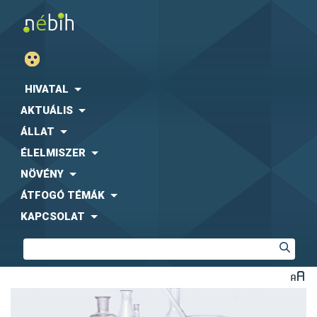
HIVATAL
AKTUÁLIS
ÁLLAT
ÉLELMISZER
NÖVÉNY
ÁTFOGÓ TÉMÁK
KAPCSOLAT