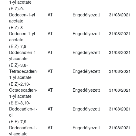
1-yl acetate
(E,Z)-9-
Dodecen-1-yl
AT
Engedélyezett
31/08/2021
acetate
(E,Z)-8-
Dodecen-1-yl
AT
Engedélyezett
31/08/2021
acetate
(E,Z)-7,9-
Dodecadien-1-
AT
Engedélyezett
31/08/2021
yl acetate
(E,Z)-3,8-
Tetradecadien-
AT
Engedélyezett
31/08/2021
1-yl acetate
(E,Z)-2,13-
Octadecadien-
AT
Engedélyezett
31/08/2021
1-yl acetate
(E,E)-8,10-
Dodecadien-1-
AT
Engedélyezett
31/08/2021
ol
(E,E)-7,9-
Dodecadien-1-
AT
Engedélyezett
31/08/2021
yl acetate