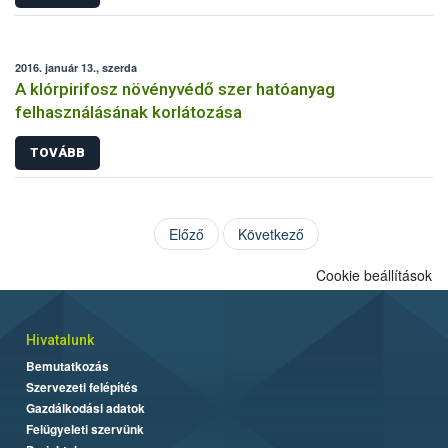
2016. január 13., szerda
A klórpirifosz növényvédő szer hatóanyag
felhasználásának korlátozása
TOVÁBB
Előző
Következő
Cookie beállítások
Hivatalunk
Bemutatkozás
Szervezeti felépítés
Gazdálkodási adatok
Felügyeleti szervünk