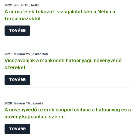
2022. január 10., hétfő
A citrusfélék fokozott vizsgálatát kéri a Nébih a
forgalmazóktól
TOVÁBB
2021. február 25., csütörtök
Visszavonják a mankoceb hatóanyagú növényvédő
szereket
TOVÁBB
2020. február 19., szerda
A növényvédő szerek csoportosítása a hatóanyag és a
növény kapcsolata szerint
TOVÁBB