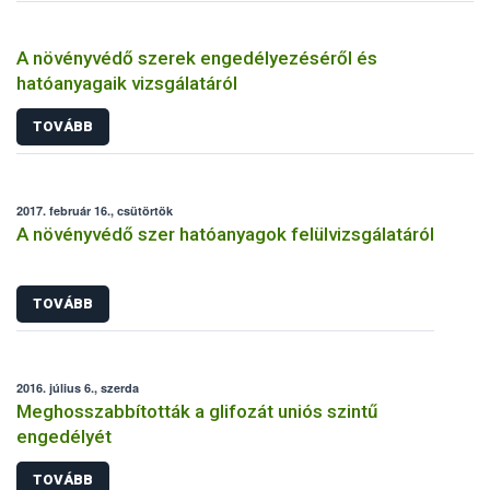
A növényvédő szerek engedélyezéséről és
hatóanyagaik vizsgálatáról
TOVÁBB
2017. február 16., csütörtök
A növényvédő szer hatóanyagok felülvizsgálatáról
TOVÁBB
2016. július 6., szerda
Meghosszabbították a glifozát uniós szintű
engedélyét
TOVÁBB