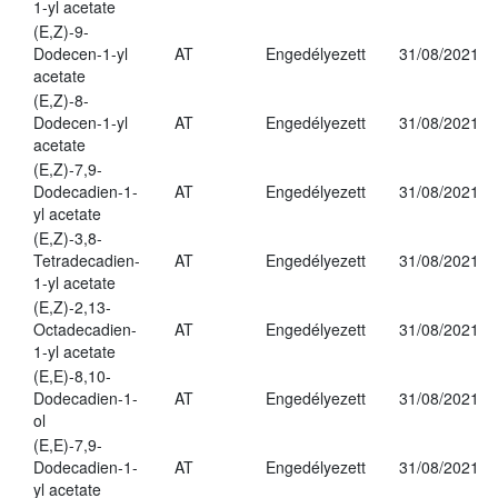
1-yl acetate
(E,Z)-9-
Dodecen-1-yl
AT
Engedélyezett
31/08/2021
acetate
(E,Z)-8-
Dodecen-1-yl
AT
Engedélyezett
31/08/2021
acetate
(E,Z)-7,9-
Dodecadien-1-
AT
Engedélyezett
31/08/2021
yl acetate
(E,Z)-3,8-
Tetradecadien-
AT
Engedélyezett
31/08/2021
1-yl acetate
(E,Z)-2,13-
Octadecadien-
AT
Engedélyezett
31/08/2021
1-yl acetate
(E,E)-8,10-
Dodecadien-1-
AT
Engedélyezett
31/08/2021
ol
(E,E)-7,9-
Dodecadien-1-
AT
Engedélyezett
31/08/2021
yl acetate