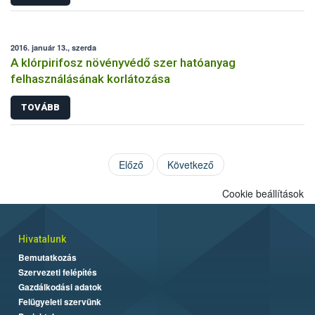
2016. január 13., szerda
A klórpirifosz növényvédő szer hatóanyag
felhasználásának korlátozása
TOVÁBB
Előző
Következő
Cookie beállítások
Hivatalunk
Bemutatkozás
Szervezeti felépítés
Gazdálkodási adatok
Felügyeleti szervünk