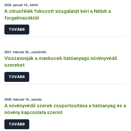
2022. január 10., hétfő
A citrusfélék fokozott vizsgálatát kéri a Nébih a
forgalmazóktól
TOVÁBB
2021. február 25., csütörtök
Visszavonják a mankoceb hatóanyagú növényvédő
szereket
TOVÁBB
2020. február 19., szerda
A növényvédő szerek csoportosítása a hatóanyag és a
növény kapcsolata szerint
TOVÁBB