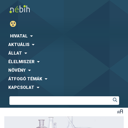
HIVATAL
AKTUÁLIS
ÁLLAT
ÉLELMISZER
NÖVÉNY
ÁTFOGÓ TÉMÁK
KAPCSOLAT