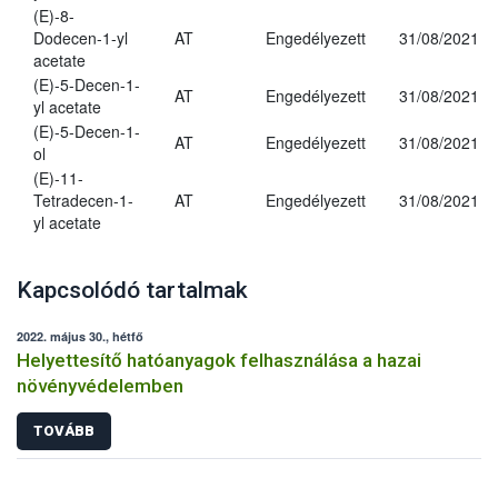
(E)-8-
Dodecen-1-yl
AT
Engedélyezett
31/08/2021
acetate
(E)-5-Decen-1-
AT
Engedélyezett
31/08/2021
yl acetate
(E)-5-Decen-1-
AT
Engedélyezett
31/08/2021
ol
(E)-11-
Tetradecen-1-
AT
Engedélyezett
31/08/2021
yl acetate
Kapcsolódó tartalmak
2022. május 30., hétfő
Helyettesítő hatóanyagok felhasználása a hazai
növényvédelemben
TOVÁBB