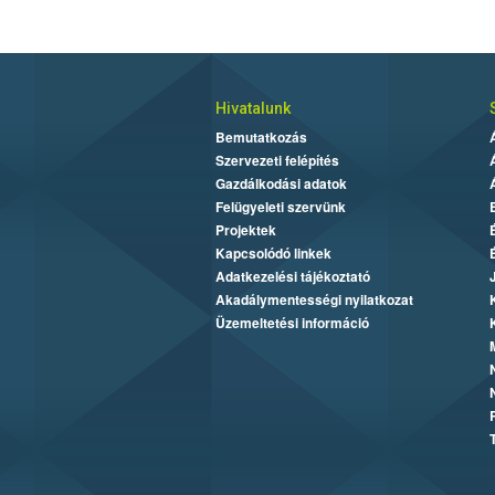
Hivatalunk
Bemutatkozás
Szervezeti felépítés
Gazdálkodási adatok
Felügyeleti szervünk
Projektek
Kapcsolódó linkek
Adatkezelési tájékoztató
Akadálymentességi nyilatkozat
Üzemeltetési információ