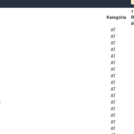
1
Kategória
R
á
AT
AT
AT
AT
AT
AT
AT
AT
AT
AT
AT
e
AT
AT
AT
AT
AT