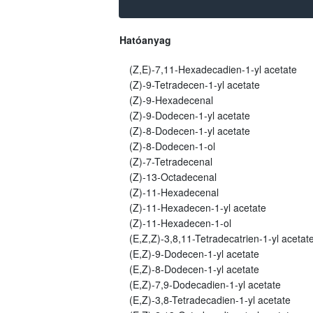
Hatóanyag
(Z,E)-7,11-Hexadecadien-1-yl acetate
(Z)-9-Tetradecen-1-yl acetate
(Z)-9-Hexadecenal
(Z)-9-Dodecen-1-yl acetate
(Z)-8-Dodecen-1-yl acetate
(Z)-8-Dodecen-1-ol
(Z)-7-Tetradecenal
(Z)-13-Octadecenal
(Z)-11-Hexadecenal
(Z)-11-Hexadecen-1-yl acetate
(Z)-11-Hexadecen-1-ol
(E,Z,Z)-3,8,11-Tetradecatrien-1-yl acetat
(E,Z)-9-Dodecen-1-yl acetate
(E,Z)-8-Dodecen-1-yl acetate
(E,Z)-7,9-Dodecadien-1-yl acetate
(E,Z)-3,8-Tetradecadien-1-yl acetate