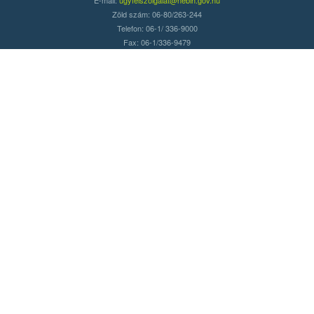
Zöld szám: 06-80/263-244
Telefon: 06-1/ 336-9000
Fax: 06-1/336-9479