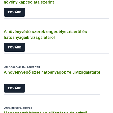
növény kapcsolata szerint
TOVÁBB
A növényvédő szerek engedélyezéséről és
hatóanyagaik vizsgálatáról
TOVÁBB
2017. február 16., csütörtök
A növényvédő szer hatóanyagok felülvizsgálatáról
TOVÁBB
2016. július 6., szerda
Meghosszabbították a glifozát uniós szintű