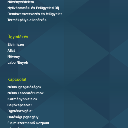
Növényvédelem
Nyilvántartási és Felügyeleti Díj
Rendszerszervezés és felügyelet
Termékpálya-ellenőrzés
Ügyintézés
Élelmiszer
Állat
Növény
Labor/Egyéb
Kapcsolat
Nébih Igazgatóságok
Nébih Laboratóriumok
Kormányhivatalok
Sajtókapcsolat
Ügyfélszolgálat
Hatósági jogsegély
Élelmiszermentő Központ