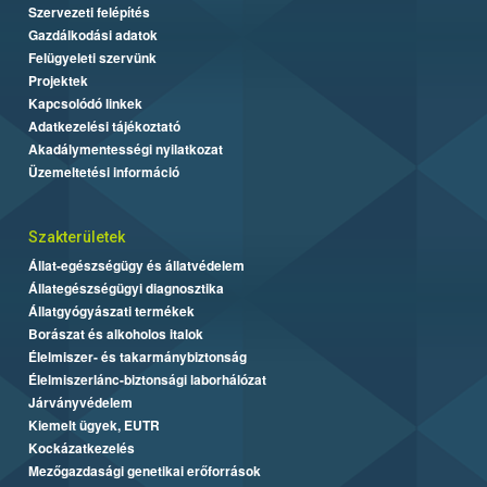
Szervezeti felépítés
Gazdálkodási adatok
Felügyeleti szervünk
Projektek
Kapcsolódó linkek
Adatkezelési tájékoztató
Akadálymentességi nyilatkozat
Üzemeltetési információ
Szakterületek
Állat-egészségügy és állatvédelem
Állategészségügyi diagnosztika
Állatgyógyászati termékek
Borászat és alkoholos italok
Élelmiszer- és takarmánybiztonság
Élelmiszerlánc-biztonsági laborhálózat
Járványvédelem
Kiemelt ügyek, EUTR
Kockázatkezelés
Mezőgazdasági genetikai erőforrások