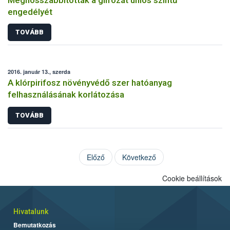
engedélyét
TOVÁBB
2016. január 13., szerda
A klórpirifosz növényvédő szer hatóanyag
felhasználásának korlátozása
TOVÁBB
Előző
Következő
Cookie beállítások
Hivatalunk
Bemutatkozás