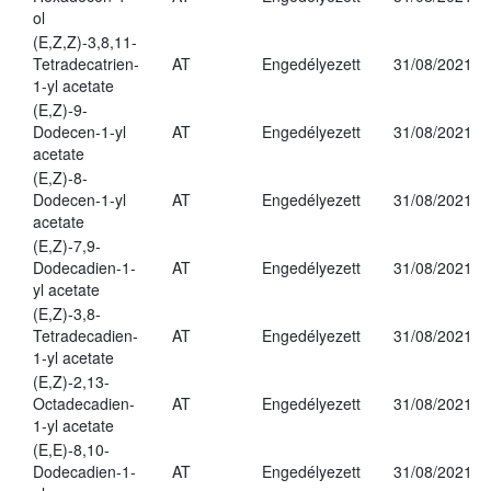
ol
(E,Z,Z)-3,8,11-
Tetradecatrien-
AT
Engedélyezett
31/08/2021
1-yl acetate
(E,Z)-9-
Dodecen-1-yl
AT
Engedélyezett
31/08/2021
acetate
(E,Z)-8-
Dodecen-1-yl
AT
Engedélyezett
31/08/2021
acetate
(E,Z)-7,9-
Dodecadien-1-
AT
Engedélyezett
31/08/2021
yl acetate
(E,Z)-3,8-
Tetradecadien-
AT
Engedélyezett
31/08/2021
1-yl acetate
(E,Z)-2,13-
Octadecadien-
AT
Engedélyezett
31/08/2021
1-yl acetate
(E,E)-8,10-
Dodecadien-1-
AT
Engedélyezett
31/08/2021