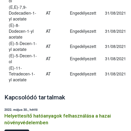
ol
(E,E)-7,9-
Dodecadien-1-
AT
Engedélyezett
31/08/2021
yl acetate
(E)-8-
Dodecen-1-yl
AT
Engedélyezett
31/08/2021
acetate
(E)-5-Decen-1-
AT
Engedélyezett
31/08/2021
yl acetate
(E)-5-Decen-1-
AT
Engedélyezett
31/08/2021
ol
(E)-11-
Tetradecen-1-
AT
Engedélyezett
31/08/2021
yl acetate
Kapcsolódó tartalmak
2022. május 30., hétfő
Helyettesítő hatóanyagok felhasználása a hazai
növényvédelemben