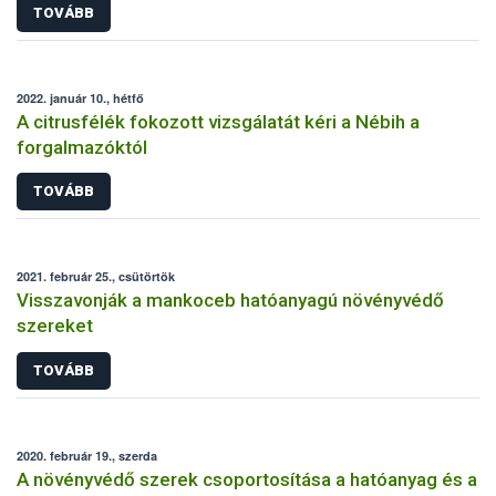
TOVÁBB
2022. január 10., hétfő
A citrusfélék fokozott vizsgálatát kéri a Nébih a
forgalmazóktól
TOVÁBB
2021. február 25., csütörtök
Visszavonják a mankoceb hatóanyagú növényvédő
szereket
TOVÁBB
2020. február 19., szerda
A növényvédő szerek csoportosítása a hatóanyag és a