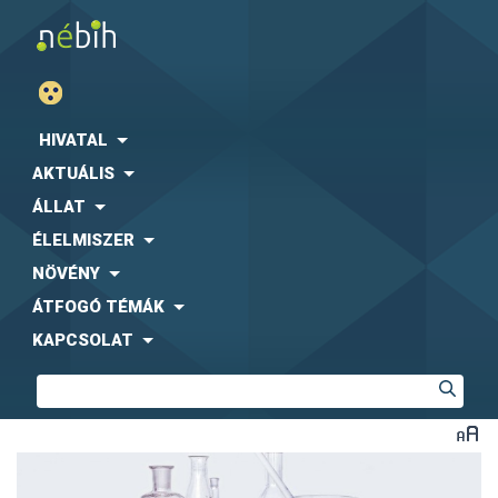
HIVATAL
AKTUÁLIS
ÁLLAT
ÉLELMISZER
NÖVÉNY
ÁTFOGÓ TÉMÁK
KAPCSOLAT