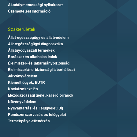
Akadálymentességi nyilatkozat
Üzemeltetési információ
Szakterületek
Állat-egészségügy és állatvédelem
Állategészségügyi diagnosztika
Állatgyógyászati termékek
Borászat és alkoholos italok
Élelmiszer- és takarmánybiztonság
Élelmiszerlánc-biztonsági laborhálózat
Járványvédelem
Kiemelt ügyek, EUTR
Kockázatkezelés
Mezőgazdasági genetikai erőforrások
Növényvédelem
Nyilvántartási és Felügyeleti Díj
Rendszerszervezés és felügyelet
Termékpálya-ellenőrzés