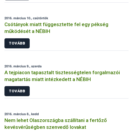
2016. március 10., csütörtök
Csótányok miatt függesztette fel egy pékség
működését a NÉBIH
TOVÁBB
2016. március 9., szerda
A tejpiacon tapasztalt tisztességtelen forgalmazói
magatartás miatt intézkedett a NÉBIH
TOVÁBB
2016. március 8., kedd
Nem lehet Olaszországba szállítani a fertőző
kevésvérűségben szenvedő lovakat