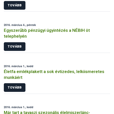
TOVÁBB
2016. március 4., péntek
Egyszerűbb pénzügyi ügyintézés a NÉBIH öt
telephelyén
TOVÁBB
2016. március 1., kedd
Életfa emlékplakett a sok évtizedes, lelkiismeretes
munkáért
TOVÁBB
2016. március 1., kedd
Már tart a tavaszi szezonális élelmiszerlánc-