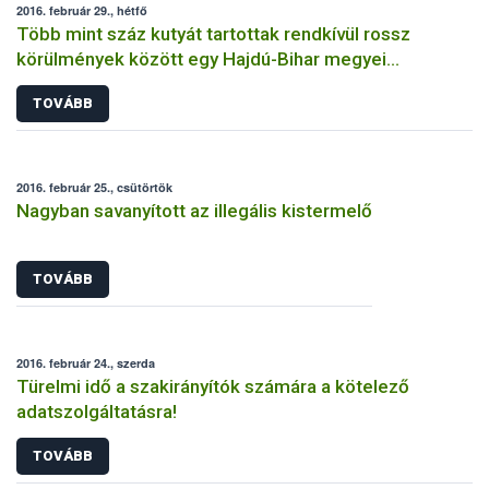
2016. február 29., hétfő
Több mint száz kutyát tartottak rendkívül rossz
körülmények között egy Hajdú-Bihar megyei
tenyészetben
TOVÁBB
2016. február 25., csütörtök
Nagyban savanyított az illegális kistermelő
TOVÁBB
2016. február 24., szerda
Türelmi idő a szakirányítók számára a kötelező
adatszolgáltatásra!
TOVÁBB