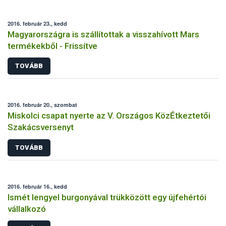
2016. február 23., kedd
Magyarországra is szállítottak a visszahívott Mars
termékekből - Frissítve
TOVÁBB
2016. február 20., szombat
Miskolci csapat nyerte az V. Országos KözÉtkeztetői
Szakácsversenyt
TOVÁBB
2016. február 16., kedd
Ismét lengyel burgonyával trükközött egy újfehértói
vállalkozó