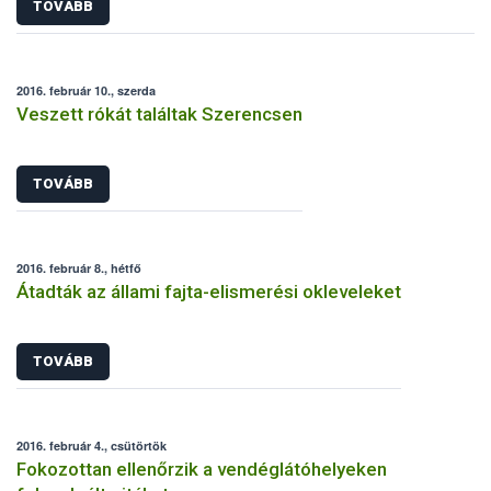
TOVÁBB
2016. február 10., szerda
Veszett rókát találtak Szerencsen
TOVÁBB
2016. február 8., hétfő
Átadták az állami fajta-elismerési okleveleket
TOVÁBB
2016. február 4., csütörtök
Fokozottan ellenőrzik a vendéglátóhelyeken