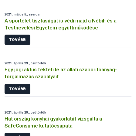
2021. május 5., szerda
A sportélet tisztaságát is védi majd a Nébih és a
Testnevelési Egyetem együttműködése
TOVÁBB
2021. április 29., csütörtök
Egy jogi aktus fekteti le az állati szaporítóanyag-
forgalmazás szabályait
TOVÁBB
2021. április 29., csütörtök
Hat ország konyhai gyakorlatát vizsgálta a
SafeConsume kutatócsapata