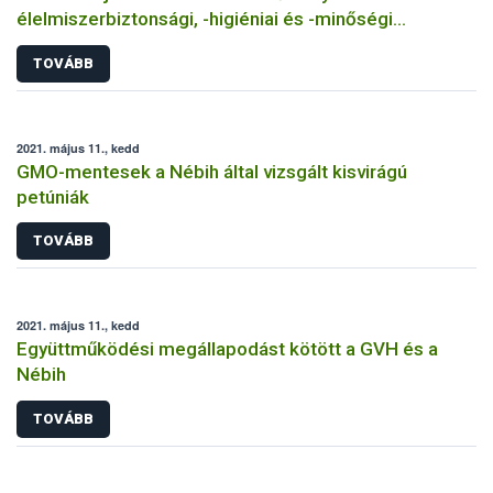
élelmiszerbiztonsági, -higiéniai és -minőségi
minősítései
TOVÁBB
2021. május 11., kedd
GMO-mentesek a Nébih által vizsgált kisvirágú
petúniák
TOVÁBB
2021. május 11., kedd
Együttműködési megállapodást kötött a GVH és a
Nébih
TOVÁBB