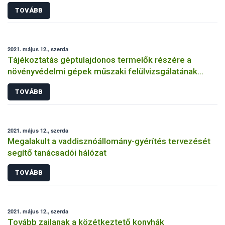
TOVÁBB
2021. május 12., szerda
Tájékoztatás géptulajdonos termelők részére a
növényvédelmi gépek műszaki felülvizsgálatának
kötelezőségéről
TOVÁBB
2021. május 12., szerda
Megalakult a vaddisznóállomány-gyérítés tervezését
segítő tanácsadói hálózat
TOVÁBB
2021. május 12., szerda
Tovább zajlanak a közétkeztető konyhák