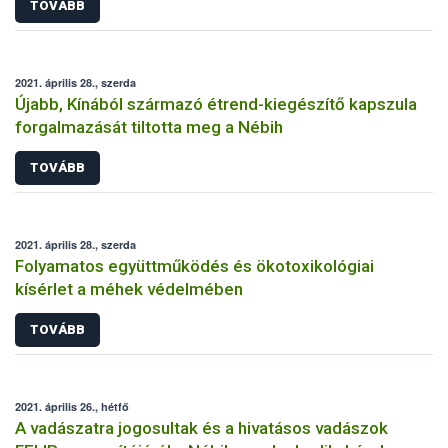
TOVÁBB
2021. április 28., szerda
Újabb, Kínából származó étrend-kiegészítő kapszula
forgalmazását tiltotta meg a Nébih
TOVÁBB
2021. április 28., szerda
Folyamatos együttműködés és ökotoxikológiai
kísérlet a méhek védelmében
TOVÁBB
2021. április 26., hétfő
A vadászatra jogosultak és a hivatásos vadászok