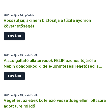
2021. május 14., péntek
Rosszul jár, aki nem biztosítja a tűzifa nyomon
követhetőségét
TOVÁBB
2021. május 13., csütörtök
A szolgáltató állatorvosok FELIR azonosítójáról a
Nébih gondoskodik, de e-ügyintézési lehetőség is
rendelkezésre áll
TOVÁBB
2021. május 13., csütörtök
Véget ért az ebek kötelező veszettség elleni oltására
adott türelmi idő