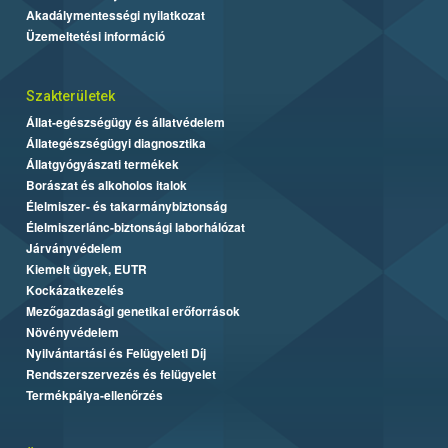
Akadálymentességi nyilatkozat
Üzemeltetési információ
Szakterületek
Állat-egészségügy és állatvédelem
Állategészségügyi diagnosztika
Állatgyógyászati termékek
Borászat és alkoholos italok
Élelmiszer- és takarmánybiztonság
Élelmiszerlánc-biztonsági laborhálózat
Járványvédelem
Kiemelt ügyek, EUTR
Kockázatkezelés
Mezőgazdasági genetikai erőforrások
Növényvédelem
Nyilvántartási és Felügyeleti Díj
Rendszerszervezés és felügyelet
Termékpálya-ellenőrzés