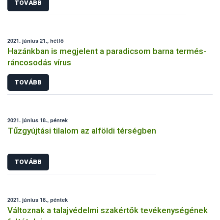
TOVÁBB
2021. június 21., hétfő
Hazánkban is megjelent a paradicsom barna termés-
ráncosodás vírus
TOVÁBB
2021. június 18., péntek
Tűzgyújtási tilalom az alföldi térségben
TOVÁBB
2021. június 18., péntek
Változnak a talajvédelmi szakértők tevékenységének