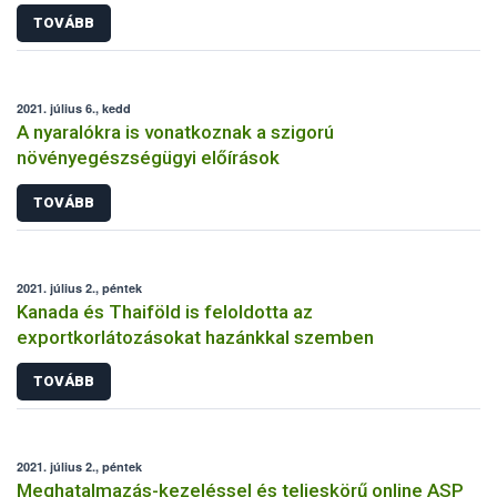
TOVÁBB
2021. július 6., kedd
A nyaralókra is vonatkoznak a szigorú
növényegészségügyi előírások
TOVÁBB
2021. július 2., péntek
Kanada és Thaiföld is feloldotta az
exportkorlátozásokat hazánkkal szemben
TOVÁBB
2021. július 2., péntek
Meghatalmazás-kezeléssel és teljeskörű online ASP