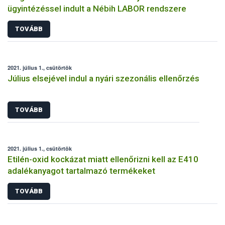
ügyintézéssel indult a Nébih LABOR rendszere
TOVÁBB
2021. július 1., csütörtök
Július elsejével indul a nyári szezonális ellenőrzés
TOVÁBB
2021. július 1., csütörtök
Etilén-oxid kockázat miatt ellenőrizni kell az E410
adalékanyagot tartalmazó termékeket
TOVÁBB