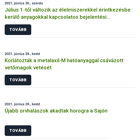
2021. június 30., szerda
Július 1-től változik az élelmiszerekkel érintkezésbe
kerülő anyagokkal kapcsolatos bejelentési
kötelezettség
TOVÁBB
2021. június 29., kedd
Korlátozták a metalaxil-M hatóanyaggal csávázott
vetőmagok vetését
TOVÁBB
2021. június 29., kedd
Újabb orvhalászok akadtak horogra a Sajón
TOVÁBB