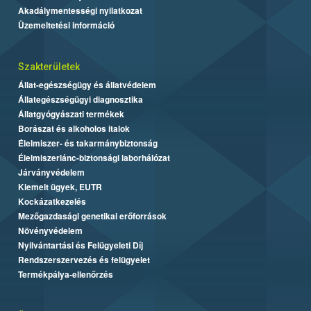
Akadálymentességi nyilatkozat
Üzemeltetési információ
Szakterületek
Állat-egészségügy és állatvédelem
Állategészségügyi diagnosztika
Állatgyógyászati termékek
Borászat és alkoholos italok
Élelmiszer- és takarmánybiztonság
Élelmiszerlánc-biztonsági laborhálózat
Járványvédelem
Kiemelt ügyek, EUTR
Kockázatkezelés
Mezőgazdasági genetikai erőforrások
Növényvédelem
Nyilvántartási és Felügyeleti Díj
Rendszerszervezés és felügyelet
Termékpálya-ellenőrzés