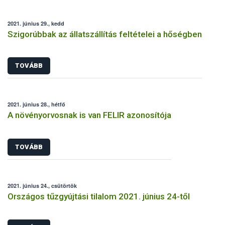
2021. június 29., kedd
Szigorúbbak az állatszállítás feltételei a hőségben
TOVÁBB
2021. június 28., hétfő
A növényorvosnak is van FELIR azonosítója
TOVÁBB
2021. június 24., csütörtök
Országos tűzgyújtási tilalom 2021. június 24-től