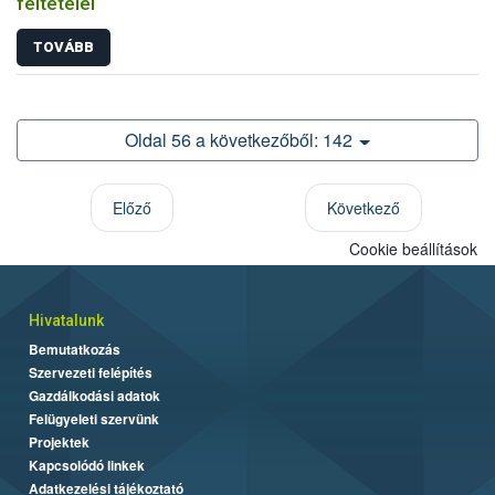
feltételei
TOVÁBB
Oldal 56 a következőből: 142
Előző
Következő
Cookie beállítások
Hivatalunk
Bemutatkozás
Szervezeti felépítés
Gazdálkodási adatok
Felügyeleti szervünk
Projektek
Kapcsolódó linkek
Adatkezelési tájékoztató