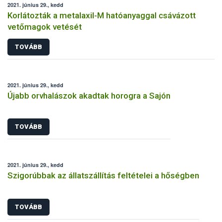
2021. június 29., kedd
Korlátozták a metalaxil-M hatóanyaggal csávázott
vetőmagok vetését
TOVÁBB
2021. június 29., kedd
Újabb orvhalászok akadtak horogra a Sajón
TOVÁBB
2021. június 29., kedd
Szigorúbbak az állatszállítás feltételei a hőségben
TOVÁBB