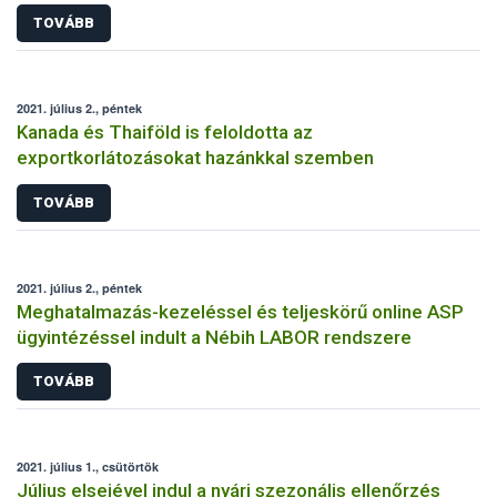
TOVÁBB
2021. július 2., péntek
Kanada és Thaiföld is feloldotta az
exportkorlátozásokat hazánkkal szemben
TOVÁBB
2021. július 2., péntek
Meghatalmazás-kezeléssel és teljeskörű online ASP
ügyintézéssel indult a Nébih LABOR rendszere
TOVÁBB
2021. július 1., csütörtök
Július elsejével indul a nyári szezonális ellenőrzés