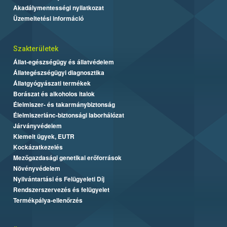
Akadálymentességi nyilatkozat
Üzemeltetési információ
Szakterületek
Állat-egészségügy és állatvédelem
Állategészségügyi diagnosztika
Állatgyógyászati termékek
Borászat és alkoholos italok
Élelmiszer- és takarmánybiztonság
Élelmiszerlánc-biztonsági laborhálózat
Járványvédelem
Kiemelt ügyek, EUTR
Kockázatkezelés
Mezőgazdasági genetikai erőforrások
Növényvédelem
Nyilvántartási és Felügyeleti Díj
Rendszerszervezés és felügyelet
Termékpálya-ellenőrzés