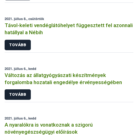
2021. július 8., csütörtök
Távol-keleti vendéglátóhelyet függesztett fel azonnali
hatállyal a Nébih
TOVÁBB
2021. július 6., kedd
Változás az állatgyógyászati készítmények
forgalomba hozatali engedélye érvényességében
TOVÁBB
2021. július 6., kedd
A nyaralókra is vonatkoznak a szigorú
növényegészségügyi előírások