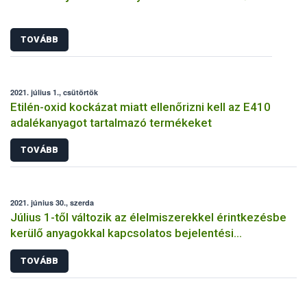
TOVÁBB
2021. július 1., csütörtök
Etilén-oxid kockázat miatt ellenőrizni kell az E410
adalékanyagot tartalmazó termékeket
TOVÁBB
2021. június 30., szerda
Július 1-től változik az élelmiszerekkel érintkezésbe
kerülő anyagokkal kapcsolatos bejelentési
kötelezettség
TOVÁBB