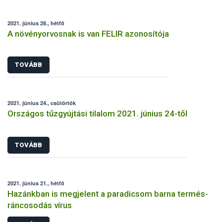
2021. június 28., hétfő
A növényorvosnak is van FELIR azonosítója
TOVÁBB
2021. június 24., csütörtök
Országos tűzgyújtási tilalom 2021. június 24-től
TOVÁBB
2021. június 21., hétfő
Hazánkban is megjelent a paradicsom barna termés-
ráncosodás vírus