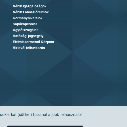
Nébih Igazgatóságok
Nébih Laboratóriumok
Kormányhivatalok
Sajtókapcsolat
Ügyfélszolgálat
Hatósági jogsegély
Élelmiszermentő Központ
Hírlevél feliratkozás
ie-kat (sütiket) használ a jobb felhasználói