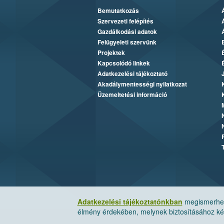
Bemutatkozás
Szervezeti felépítés
Gazdálkodási adatok
Felügyeleti szervünk
Projektek
Kapcsolódó linkek
Adatkezelési tájékoztató
Akadálymentességi nyilatkozat
Üzemeltetési információ
Adatkezelési tájékoztatónkban
megismerheti
élmény érdekében, melynek biztosításához kér