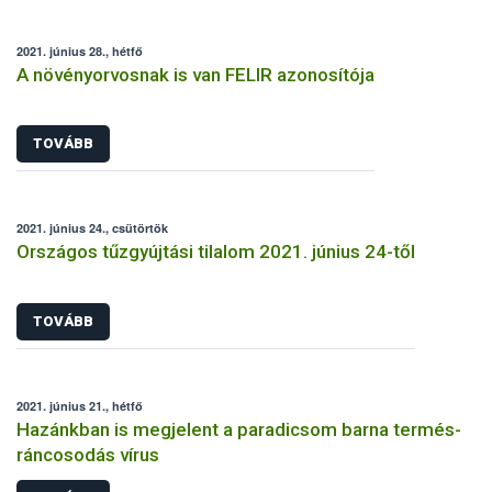
2021. június 28., hétfő
A növényorvosnak is van FELIR azonosítója
TOVÁBB
2021. június 24., csütörtök
Országos tűzgyújtási tilalom 2021. június 24-től
TOVÁBB
2021. június 21., hétfő
Hazánkban is megjelent a paradicsom barna termés-
ráncosodás vírus