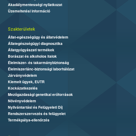
Akadálymentességi nyilatkozat
Üzemeltetési információ
Szakterületek
Állat-egészségügy és állatvédelem
Állategészségügyi diagnosztika
Állatgyógyászati termékek
Borászat és alkoholos italok
Élelmiszer- és takarmánybiztonság
Élelmiszerlánc-biztonsági laborhálózat
Járványvédelem
Kiemelt ügyek, EUTR
Kockázatkezelés
Mezőgazdasági genetikai erőforrások
Növényvédelem
Nyilvántartási és Felügyeleti Díj
Rendszerszervezés és felügyelet
Termékpálya-ellenőrzés