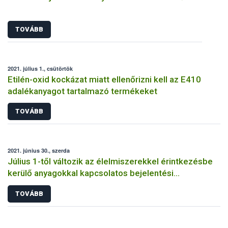
TOVÁBB
2021. július 1., csütörtök
Etilén-oxid kockázat miatt ellenőrizni kell az E410
adalékanyagot tartalmazó termékeket
TOVÁBB
2021. június 30., szerda
Július 1-től változik az élelmiszerekkel érintkezésbe
kerülő anyagokkal kapcsolatos bejelentési
kötelezettség
TOVÁBB