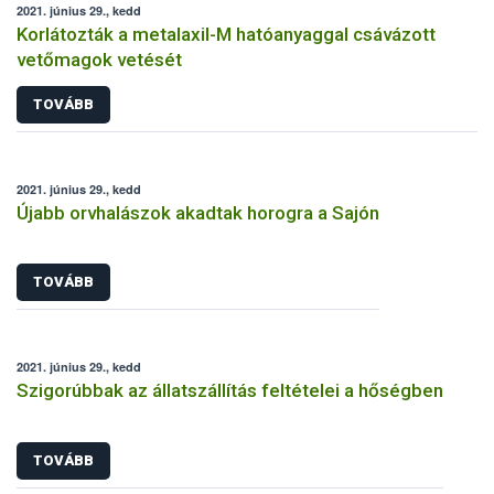
2021. június 29., kedd
Korlátozták a metalaxil-M hatóanyaggal csávázott
vetőmagok vetését
TOVÁBB
2021. június 29., kedd
Újabb orvhalászok akadtak horogra a Sajón
TOVÁBB
2021. június 29., kedd
Szigorúbbak az állatszállítás feltételei a hőségben
TOVÁBB