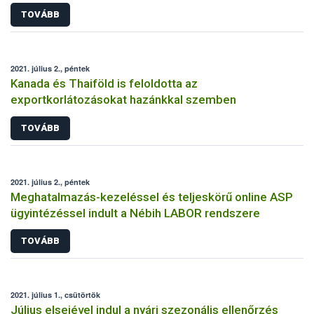
TOVÁBB
2021. július 2., péntek
Kanada és Thaiföld is feloldotta az
exportkorlátozásokat hazánkkal szemben
TOVÁBB
2021. július 2., péntek
Meghatalmazás-kezeléssel és teljeskörű online ASP
ügyintézéssel indult a Nébih LABOR rendszere
TOVÁBB
2021. július 1., csütörtök
Július elsejével indul a nyári szezonális ellenőrzés