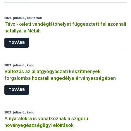
2021. július 8., csütörtök
Távol-keleti vendéglátóhelyet függesztett fel azonnali
hatállyal a Nébih
TOVÁBB
2021. július 6., kedd
Változás az állatgyógyászati készítmények
forgalomba hozatali engedélye érvényességében
TOVÁBB
2021. július 6., kedd
A nyaralókra is vonatkoznak a szigorú
növényegészségügyi előírások