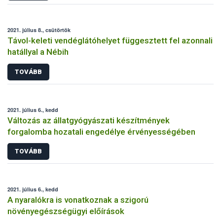
2021. július 8., csütörtök
Távol-keleti vendéglátóhelyet függesztett fel azonnali
hatállyal a Nébih
TOVÁBB
2021. július 6., kedd
Változás az állatgyógyászati készítmények
forgalomba hozatali engedélye érvényességében
TOVÁBB
2021. július 6., kedd
A nyaralókra is vonatkoznak a szigorú
növényegészségügyi előírások