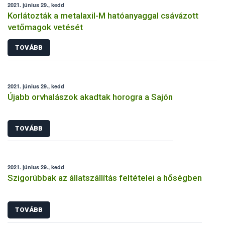
2021. június 29., kedd
Korlátozták a metalaxil-M hatóanyaggal csávázott
vetőmagok vetését
TOVÁBB
2021. június 29., kedd
Újabb orvhalászok akadtak horogra a Sajón
TOVÁBB
2021. június 29., kedd
Szigorúbbak az állatszállítás feltételei a hőségben
TOVÁBB