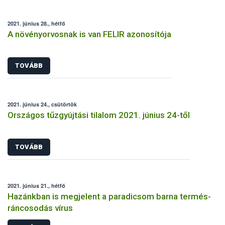
2021. június 28., hétfő
A növényorvosnak is van FELIR azonosítója
TOVÁBB
2021. június 24., csütörtök
Országos tűzgyújtási tilalom 2021. június 24-től
TOVÁBB
2021. június 21., hétfő
Hazánkban is megjelent a paradicsom barna termés-
ráncosodás vírus