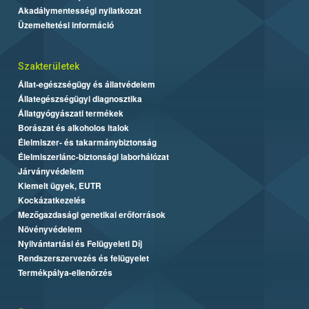
Akadálymentességi nyilatkozat
Üzemeltetési információ
Szakterületek
Állat-egészségügy és állatvédelem
Állategészségügyi diagnosztika
Állatgyógyászati termékek
Borászat és alkoholos italok
Élelmiszer- és takarmánybiztonság
Élelmiszerlánc-biztonsági laborhálózat
Járványvédelem
Kiemelt ügyek, EUTR
Kockázatkezelés
Mezőgazdasági genetikai erőforrások
Növényvédelem
Nyilvántartási és Felügyeleti Díj
Rendszerszervezés és felügyelet
Termékpálya-ellenőrzés