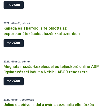
TOVÁBB
2021. július 2., péntek
Kanada és Thaiföld is feloldotta az
exportkorlátozásokat hazánkkal szemben
TOVÁBB
2021. július 2., péntek
Meghatalmazás-kezeléssel és teljeskörű online ASP
ügyintézéssel indult a Nébih LABOR rendszere
TOVÁBB
2021. július 1., csütörtök
Július elsejével indul a nyári szezonális ellenőrzés