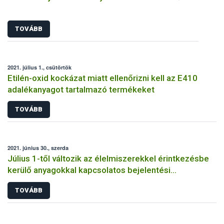
TOVÁBB
2021. július 1., csütörtök
Etilén-oxid kockázat miatt ellenőrizni kell az E410
adalékanyagot tartalmazó termékeket
TOVÁBB
2021. június 30., szerda
Július 1-től változik az élelmiszerekkel érintkezésbe
kerülő anyagokkal kapcsolatos bejelentési
kötelezettség
TOVÁBB