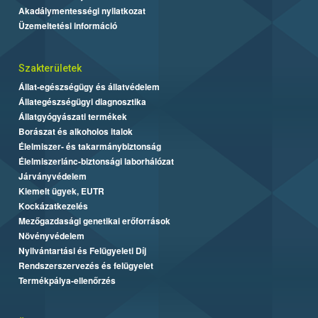
Akadálymentességi nyilatkozat
Üzemeltetési információ
Szakterületek
Állat-egészségügy és állatvédelem
Állategészségügyi diagnosztika
Állatgyógyászati termékek
Borászat és alkoholos italok
Élelmiszer- és takarmánybiztonság
Élelmiszerlánc-biztonsági laborhálózat
Járványvédelem
Kiemelt ügyek, EUTR
Kockázatkezelés
Mezőgazdasági genetikai erőforrások
Növényvédelem
Nyilvántartási és Felügyeleti Díj
Rendszerszervezés és felügyelet
Termékpálya-ellenőrzés