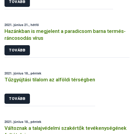
TOVÁBB
2021. június 21., hétfő
Hazánkban is megjelent a paradicsom barna termés-
ráncosodás vírus
TOVÁBB
2021. június 18., péntek
Tűzgyújtási tilalom az alföldi térségben
TOVÁBB
2021. június 18., péntek
Változnak a talajvédelmi szakértők tevékenységének