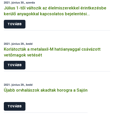
2021. június 30., szerda
Július 1-től változik az élelmiszerekkel érintkezésbe
kerülő anyagokkal kapcsolatos bejelentési
kötelezettség
TOVÁBB
2021. június 29., kedd
Korlátozták a metalaxil-M hatóanyaggal csávázott
vetőmagok vetését
TOVÁBB
2021. június 29., kedd
Újabb orvhalászok akadtak horogra a Sajón
TOVÁBB