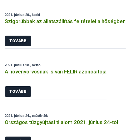
2021. június 29., kedd
Szigorúbbak az állatszállítás feltételei a hőségben
TOVÁBB
2021. június 28., hétfő
A növényorvosnak is van FELIR azonosítója
TOVÁBB
2021. június 24., csütörtök
Országos tűzgyújtási tilalom 2021. június 24-től