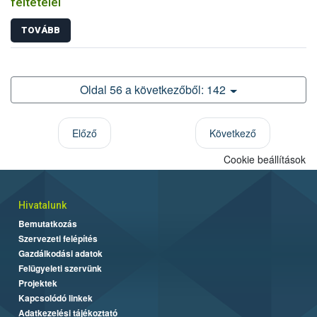
feltételei
TOVÁBB
Oldal 56 a következőből: 142
Előző
Következő
Cookie beállítások
Hivatalunk
Bemutatkozás
Szervezeti felépítés
Gazdálkodási adatok
Felügyeleti szervünk
Projektek
Kapcsolódó linkek
Adatkezelési tájékoztató