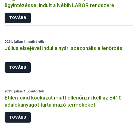
ügyintézéssel indult a Nébih LABOR rendszere
TOVÁBB
2021. július 1., csütörtök
Július elsejével indul a nyári szezonális ellenőrzés
TOVÁBB
2021. július 1., csütörtök
Etilén-oxid kockázat miatt ellenőrizni kell az E410
adalékanyagot tartalmazó termékeket
TOVÁBB