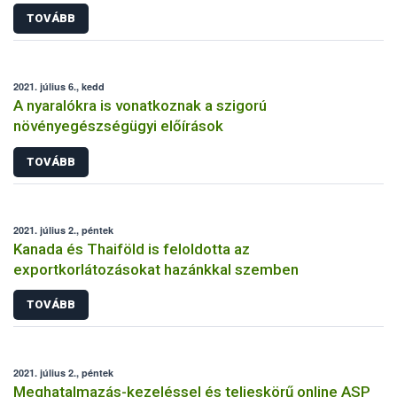
TOVÁBB
2021. július 6., kedd
A nyaralókra is vonatkoznak a szigorú
növényegészségügyi előírások
TOVÁBB
2021. július 2., péntek
Kanada és Thaiföld is feloldotta az
exportkorlátozásokat hazánkkal szemben
TOVÁBB
2021. július 2., péntek
Meghatalmazás-kezeléssel és teljeskörű online ASP