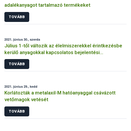
adalékanyagot tartalmazó termékeket
TOVÁBB
2021. június 30., szerda
Július 1-től változik az élelmiszerekkel érintkezésbe
kerülő anyagokkal kapcsolatos bejelentési
kötelezettség
TOVÁBB
2021. június 29., kedd
Korlátozták a metalaxil-M hatóanyaggal csávázott
vetőmagok vetését
TOVÁBB