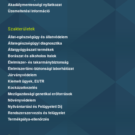
Akadálymentességi nyilatkozat
Üzemeltetési információ
Szakterületek
Állat-egészségügy és állatvédelem
Állategészségügyi diagnosztika
Állatgyógyászati termékek
Borászat és alkoholos italok
Élelmiszer- és takarmánybiztonság
Élelmiszerlánc-biztonsági laborhálózat
Járványvédelem
Kiemelt ügyek, EUTR
Kockázatkezelés
Mezőgazdasági genetikai erőforrások
Növényvédelem
Nyilvántartási és Felügyeleti Díj
Rendszerszervezés és felügyelet
Termékpálya-ellenőrzés