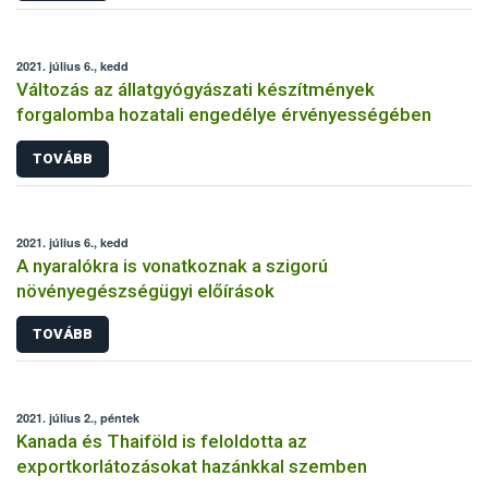
2021. július 6., kedd
Változás az állatgyógyászati készítmények
forgalomba hozatali engedélye érvényességében
TOVÁBB
2021. július 6., kedd
A nyaralókra is vonatkoznak a szigorú
növényegészségügyi előírások
TOVÁBB
2021. július 2., péntek
Kanada és Thaiföld is feloldotta az
exportkorlátozásokat hazánkkal szemben