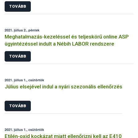
TOVÁBB
2021. július 2., péntek
Meghatalmazás-kezeléssel és teljeskörű online ASP
ügyintézéssel indult a Nébih LABOR rendszere
TOVÁBB
2021. július 1., csütörtök
Július elsejével indul a nyári szezonális ellenőrzés
TOVÁBB
2021. július 1., csütörtök
Etilén-oxid kockázat miatt ellenőrizni kell az E410