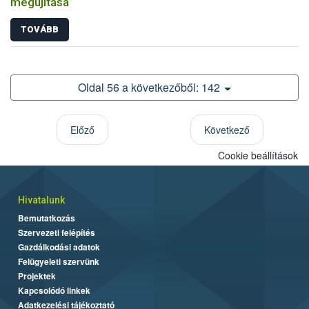
megújítása
TOVÁBB
Oldal 56 a következőből: 142
Előző
Következő
Cookie beállítások
Hivatalunk
Bemutatkozás
Szervezeti felépítés
Gazdálkodási adatok
Felügyeleti szervünk
Projektek
Kapcsolódó linkek
Adatkezelési tájékoztató