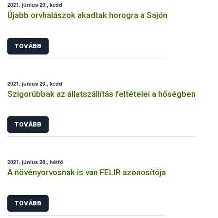
2021. június 29., kedd
Újabb orvhalászok akadtak horogra a Sajón
TOVÁBB
2021. június 29., kedd
Szigorúbbak az állatszállítás feltételei a hőségben
TOVÁBB
2021. június 28., hétfő
A növényorvosnak is van FELIR azonosítója
TOVÁBB