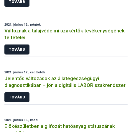
TOVÁBB
2021. június 18., péntek
Változnak a talajvédelmi szakértők tevékenységének
feltételei
TOVÁBB
2021. június 17., csütörtök
Jelentős változások az állategészségügyi
diagnosztikában – jön a digitális LABOR szakrendszer
TOVÁBB
2021. június 15., kedd
Előkészületben a glifozát hatóanyag státuszának