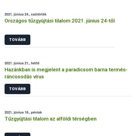
2021. június 24., csütörtök
Országos tűzgyújtási tilalom 2021. június 24-től
TOVÁBB
2021. június 21., hétfő
Hazánkban is megjelent a paradicsom barna termés-
ráncosodás vírus
TOVÁBB
2021. június 18., péntek
Tűzgyújtási tilalom az alföldi térségben