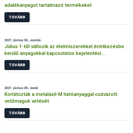
adalékanyagot tartalmazó termékeket
TOVÁBB
2021. június 30., szerda
Július 1-től változik az élelmiszerekkel érintkezésbe
kerülő anyagokkal kapcsolatos bejelentési
kötelezettség
TOVÁBB
2021. június 29., kedd
Korlátozták a metalaxil-M hatóanyaggal csávázott
vetőmagok vetését
TOVÁBB