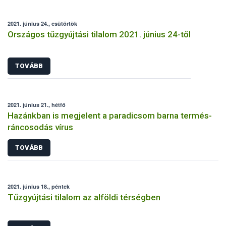
2021. június 24., csütörtök
Országos tűzgyújtási tilalom 2021. június 24-től
TOVÁBB
2021. június 21., hétfő
Hazánkban is megjelent a paradicsom barna termés-
ráncosodás vírus
TOVÁBB
2021. június 18., péntek
Tűzgyújtási tilalom az alföldi térségben