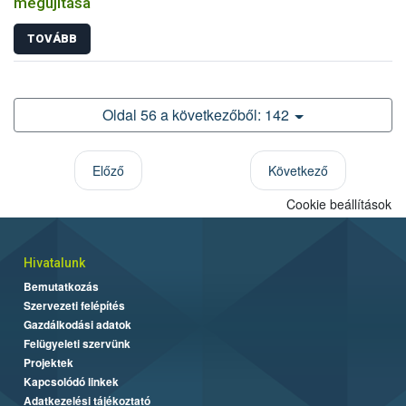
megújítása
TOVÁBB
Oldal 56 a következőből: 142
Előző
Következő
Cookie beállítások
Hivatalunk
Bemutatkozás
Szervezeti felépítés
Gazdálkodási adatok
Felügyeleti szervünk
Projektek
Kapcsolódó linkek
Adatkezelési tájékoztató