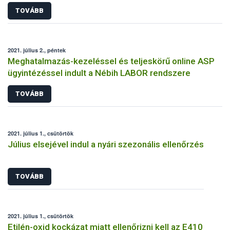
TOVÁBB
2021. július 2., péntek
Meghatalmazás-kezeléssel és teljeskörű online ASP
ügyintézéssel indult a Nébih LABOR rendszere
TOVÁBB
2021. július 1., csütörtök
Július elsejével indul a nyári szezonális ellenőrzés
TOVÁBB
2021. július 1., csütörtök
Etilén-oxid kockázat miatt ellenőrizni kell az E410