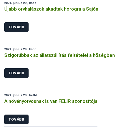
2021. június 29., kedd
Újabb orvhalászok akadtak horogra a Sajón
TOVÁBB
2021. június 29., kedd
Szigorúbbak az állatszállítás feltételei a hőségben
TOVÁBB
2021. június 28., hétfő
A növényorvosnak is van FELIR azonosítója
TOVÁBB