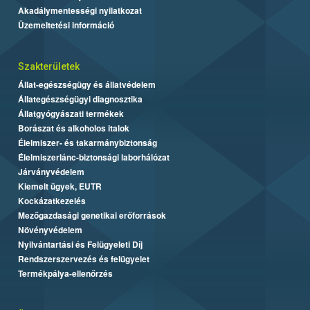
Akadálymentességi nyilatkozat
Üzemeltetési információ
Szakterületek
Állat-egészségügy és állatvédelem
Állategészségügyi diagnosztika
Állatgyógyászati termékek
Borászat és alkoholos italok
Élelmiszer- és takarmánybiztonság
Élelmiszerlánc-biztonsági laborhálózat
Járványvédelem
Kiemelt ügyek, EUTR
Kockázatkezelés
Mezőgazdasági genetikai erőforrások
Növényvédelem
Nyilvántartási és Felügyeleti Díj
Rendszerszervezés és felügyelet
Termékpálya-ellenőrzés