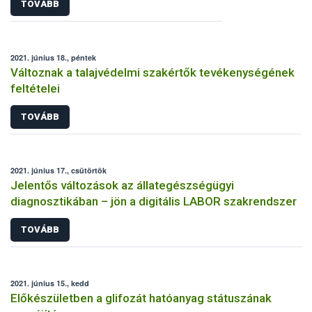
TOVÁBB
2021. június 18., péntek
Változnak a talajvédelmi szakértők tevékenységének
feltételei
TOVÁBB
2021. június 17., csütörtök
Jelentős változások az állategészségügyi
diagnosztikában – jön a digitális LABOR szakrendszer
TOVÁBB
2021. június 15., kedd
Előkészületben a glifozát hatóanyag státuszának