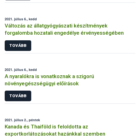
2021. július 6., kedd
Változás az állatgyógyászati készítmények
forgalomba hozatali engedélye érvényességében
TOVÁBB
2021. július 6., kedd
A nyaralókra is vonatkoznak a szigorú
növényegészségügyi előírások
TOVÁBB
2021. július 2., péntek
Kanada és Thaiföld is feloldotta az
exportkorlátozásokat hazánkkal szemben