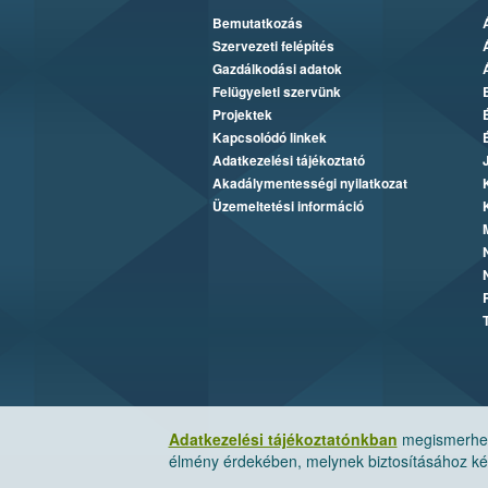
Bemutatkozás
Szervezeti felépítés
Gazdálkodási adatok
Felügyeleti szervünk
Projektek
Kapcsolódó linkek
Adatkezelési tájékoztató
Akadálymentességi nyilatkozat
Üzemeltetési információ
Adatkezelési tájékoztatónkban
megismerheti
élmény érdekében, melynek biztosításához kér