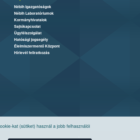
Nébih Igazgatóságok
Nébih Laboratóriumok
Kormányhivatalok
Sajtókapcsolat
Ügyfélszolgálat
Hatósági jogsegély
Élelmiszermentő Központ
Hírlevél feliratkozás
ie-kat (sütiket) használ a jobb felhasználói