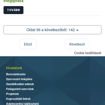
megújítása
TOVÁBB
Oldal 56 a következőből: 142
Előző
Következő
Cookie beállítások
Hivatalunk
Bemutatkozás
Szervezeti felépítés
Gazdálkodási adatok
Felügyeleti szervünk
Projektek
Kapcsolódó linkek
Adatkezelési tájékoztató