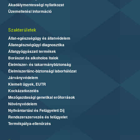
Akadálymentességi nyilatkozat
Üzemeltetési információ
Szakterületek
Állat-egészségügy és állatvédelem
Állategészségügyi diagnosztika
Állatgyógyászati termékek
Borászat és alkoholos italok
Élelmiszer- és takarmánybiztonság
Élelmiszerlánc-biztonsági laborhálózat
Járványvédelem
Kiemelt ügyek, EUTR
Kockázatkezelés
Mezőgazdasági genetikai erőforrások
Növényvédelem
Nyilvántartási és Felügyeleti Díj
Rendszerszervezés és felügyelet
Termékpálya-ellenőrzés