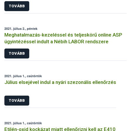
TOVÁBB
2021. július 2., péntek
Meghatalmazás-kezeléssel és teljeskörű online ASP
ügyintézéssel indult a Nébih LABOR rendszere
TOVÁBB
2021. július 1., csütörtök
Július elsejével indul a nyári szezonális ellenőrzés
TOVÁBB
2021. július 1., csütörtök
Etilén-oxid kockázat miatt ellenőrizni kell az E410