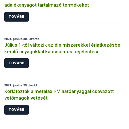
adalékanyagot tartalmazó termékeket
TOVÁBB
2021. június 30., szerda
Július 1-től változik az élelmiszerekkel érintkezésbe
kerülő anyagokkal kapcsolatos bejelentési
kötelezettség
TOVÁBB
2021. június 29., kedd
Korlátozták a metalaxil-M hatóanyaggal csávázott
vetőmagok vetését
TOVÁBB