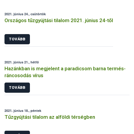
2021. június 24., csütörtök
Országos tűzgyújtási tilalom 2021. június 24-től
TOVÁBB
2021. június 21., hétfő
Hazánkban is megjelent a paradicsom barna termés-
ráncosodás vírus
TOVÁBB
2021. június 18., péntek
Tűzgyújtási tilalom az alföldi térségben