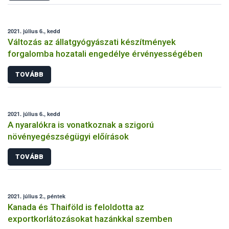
2021. július 6., kedd
Változás az állatgyógyászati készítmények
forgalomba hozatali engedélye érvényességében
TOVÁBB
2021. július 6., kedd
A nyaralókra is vonatkoznak a szigorú
növényegészségügyi előírások
TOVÁBB
2021. július 2., péntek
Kanada és Thaiföld is feloldotta az
exportkorlátozásokat hazánkkal szemben