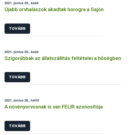
2021. június 29., kedd
Újabb orvhalászok akadtak horogra a Sajón
TOVÁBB
2021. június 29., kedd
Szigorúbbak az állatszállítás feltételei a hőségben
TOVÁBB
2021. június 28., hétfő
A növényorvosnak is van FELIR azonosítója
TOVÁBB