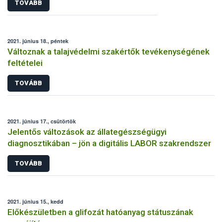
TOVÁBB
2021. június 18., péntek
Változnak a talajvédelmi szakértők tevékenységének
feltételei
TOVÁBB
2021. június 17., csütörtök
Jelentős változások az állategészségügyi
diagnosztikában – jön a digitális LABOR szakrendszer
TOVÁBB
2021. június 15., kedd
Előkészületben a glifozát hatóanyag státuszának