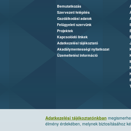
Bemutatkozás
Szervezeti felépítés
Gazdálkodási adatok
Felügyeleti szervünk
Projektek
Kapcsolódó linkek
Adatkezelési tájékoztató
Akadálymentességi nyilatkozat
Üzemeltetési információ
Adatkezelési tájékoztatónkban
megismerheti
élmény érdekében, melynek biztosításához kér