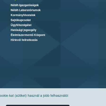
Nébih Igazgatóságok
Nébih Laboratóriumok
Kormányhivatalok
Sajtókapcsolat
Ügyfélszolgálat
Hatósági jogsegély
Élelmiszermentő Központ
Hírlevél feliratkozás
ie-kat (sütiket) használ a jobb felhasználói