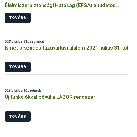
Élelmiszerbiztonsági Hatóság (EFSA) a tudatos
élelmiszer-választásról
TOVÁBB
2021. július 31., szombat
Ismét országos tűzgyújtási tilalom 2021. július 31-től
TOVÁBB
2021. július 30., péntek
Új funkciókkal bővül a LABOR rendszer
TOVÁBB