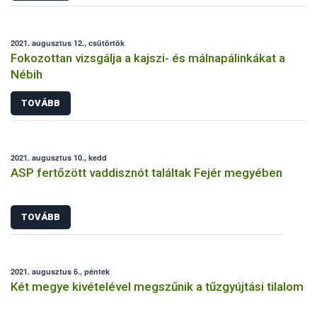
2021. augusztus 12., csütörtök
Fokozottan vizsgálja a kajszi- és málnapálinkákat a
Nébih
TOVÁBB
2021. augusztus 10., kedd
ASP fertőzött vaddisznót találtak Fejér megyében
TOVÁBB
2021. augusztus 6., péntek
Két megye kivételével megszűnik a tűzgyújtási tilalom