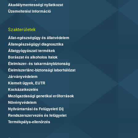
Akadálymentességi nyilatkozat
Üzemeltetési információ
Szakterületek
Állat-egészségügy és állatvédelem
Állategészségügyi diagnosztika
Állatgyógyászati termékek
Borászat és alkoholos italok
Élelmiszer- és takarmánybiztonság
Élelmiszerlánc-biztonsági laborhálózat
Járványvédelem
Kiemelt ügyek, EUTR
Kockázatkezelés
Mezőgazdasági genetikai erőforrások
Növényvédelem
Nyilvántartási és Felügyeleti Díj
Rendszerszervezés és felügyelet
Termékpálya-ellenőrzés