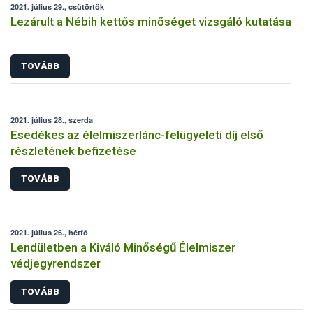
2021. július 29., csütörtök
Lezárult a Nébih kettős minőséget vizsgáló kutatása
TOVÁBB
2021. július 28., szerda
Esedékes az élelmiszerlánc-felügyeleti díj első
részletének befizetése
TOVÁBB
2021. július 26., hétfő
Lendületben a Kiváló Minőségű Élelmiszer
védjegyrendszer
TOVÁBB