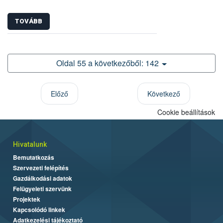
TOVÁBB
Oldal 55 a következőből: 142
Előző
Következő
Cookie beállítások
Hivatalunk
Bemutatkozás
Szervezeti felépítés
Gazdálkodási adatok
Felügyeleti szervünk
Projektek
Kapcsolódó linkek
Adatkezelési tájékoztató