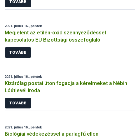
TOVÁBB
2021. július 16., péntek
Megjelent az etilén-oxid szennyeződéssel
kapcsolatos EU Bizottsági összefoglaló
TOVÁBB
2021. július 16., péntek
Kizárólag postai úton fogadja a kérelmeket a Nébih
Lóútlevél Iroda
TOVÁBB
2021. július 16., péntek
Biológiai védekezéssel a parlagfű ellen